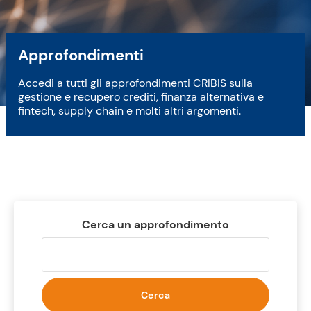
Approfondimenti
Accedi a tutti gli approfondimenti CRIBIS sulla
gestione e recupero crediti, finanza alternativa e
fintech, supply chain e molti altri argomenti.
Cerca un approfondimento
Cerca