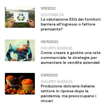
11/11/2022
SOSTENIBILITÀ
La valutazione ESG dei fornitori:
barriera all’ingresso o fattore
premiante?
08/11/2022
SVILUPPO BUSINESS
Come creare e gestire una rete
commerciale: le strategie per
aumentare le vendite aziendali
03/11/2022
SVILUPPO BUSINESS
Produzione dolciaria italiana:
settore in ripresa dopo la
pandemia, ma preoccupano i
rincari