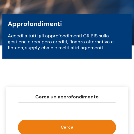
Approfondimenti
Accedi a tutti gli approfondimenti CRIBIS sulla
gestione e recupero crediti, finanza alternativa e
fintech, supply chain e molti altri argomenti.
Cerca un approfondimento
Cerca