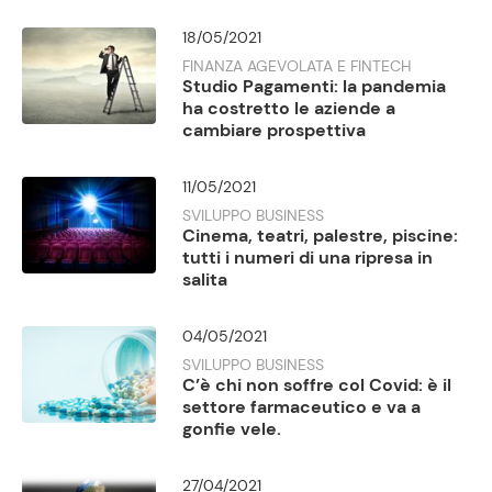
18/05/2021
FINANZA AGEVOLATA E FINTECH
Studio Pagamenti: la pandemia
ha costretto le aziende a
cambiare prospettiva
11/05/2021
SVILUPPO BUSINESS
Cinema, teatri, palestre, piscine:
tutti i numeri di una ripresa in
salita
04/05/2021
SVILUPPO BUSINESS
C’è chi non soffre col Covid: è il
settore farmaceutico e va a
gonfie vele.
27/04/2021