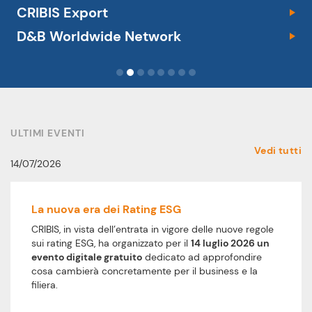
CRIBIS Export
D&B Worldwide Network
ULTIMI EVENTI
Vedi tutti
14/07/2026
La nuova era dei Rating ESG
CRIBIS, in vista dell’entrata in vigore delle nuove regole
sui rating ESG, ha organizzato per il
14 luglio 2026 un
evento digitale gratuito
dedicato ad approfondire
cosa cambierà concretamente per il business e la
filiera.