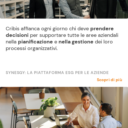
Cribis affianca ogni giorno chi deve
prendere
decisioni
per supportare tutte le aree aziendali
nella
pianificazione
e
nella gestione
dei loro
processi organizzativi.
SYNESGY: LA PIATTAFORMA ESG PER LE AZIENDE
Scopri di più