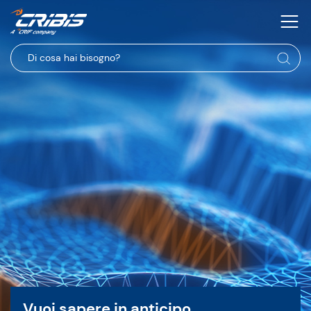
Vuoi sapere in anticipo