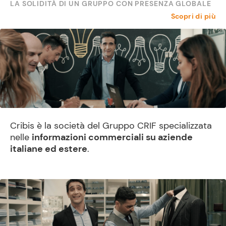
LA SOLIDITÀ DI UN GRUPPO CON PRESENZA GLOBALE
Scopri di più
Cribis è la società del Gruppo CRIF specializzata
nelle
informazioni commerciali su aziende
italiane ed estere
.