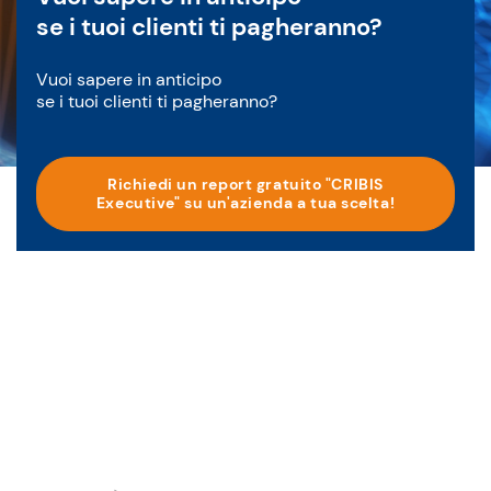
se i tuoi clienti ti pagheranno?
Vuoi sapere in anticipo
se i tuoi clienti ti pagheranno?
Richiedi un report gratuito "CRIBIS
Executive" su un'azienda a tua scelta!