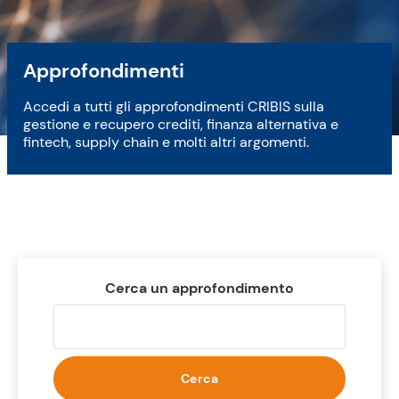
Approfondimenti
Accedi a tutti gli approfondimenti CRIBIS sulla
gestione e recupero crediti, finanza alternativa e
fintech, supply chain e molti altri argomenti.
Cerca un approfondimento
Cerca