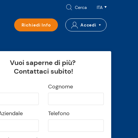
Cerca
Richiedi Info
Accedi
Vuoi saperne di più?
Contattaci subito!
Cognome
Aziendale
Telefono