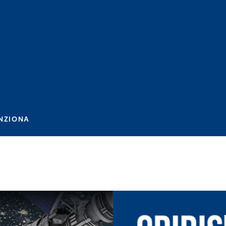
NZIONA