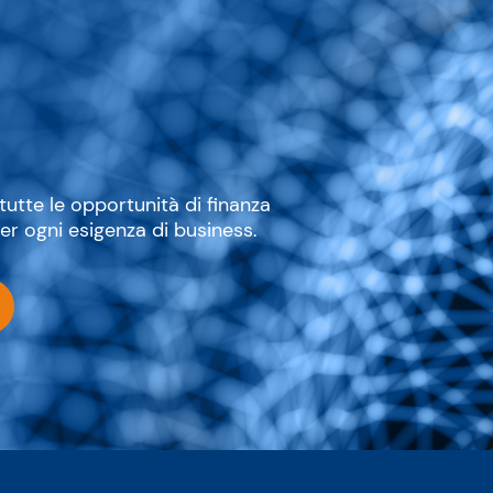
utte le opportunità di finanza
er ogni esigenza di business.