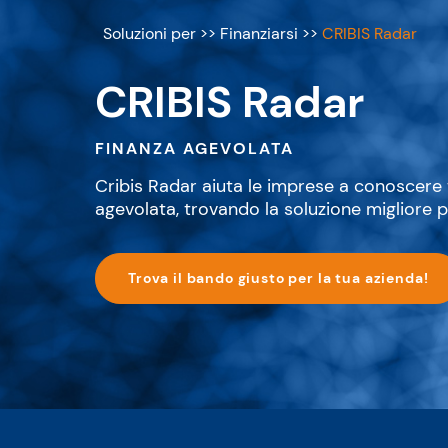
Soluzioni per
>>
Finanziarsi
>>
CRIBIS Radar
CRIBIS Radar
FINANZA AGEVOLATA
Cribis Radar aiuta le imprese a conoscere t
agevolata, trovando la soluzione migliore p
Trova il bando giusto per la tua azienda!