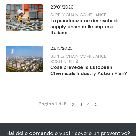
20/01/2026
SUPPLY CHAIN COMPLIANCE
La pianificazione dei rischi di
supply chain nelle imprese
italiane
23/10/2025
SUPPLY CHAIN COMPLIANCE,
SOSTENIBILITÀ
Cosa prevede lo European
Chemicals Industry Action Plan?
Pagina 1 di 5
2
3
4
5
Hai delle domande o vuoi ricevere un preventivo?