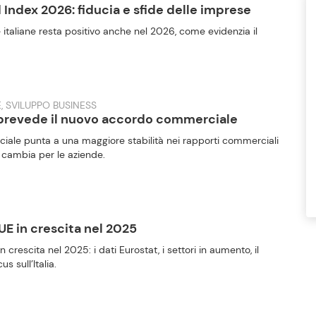
 Index 2026: fiducia e sfide delle imprese
 italiane resta positivo anche nel 2026, come evidenzia il
, SVILUPPO BUSINESS
 prevede il nuovo accordo commerciale
iale punta a una maggiore stabilità nei rapporti commerciali
 cambia per le aziende.
 UE in crescita nel 2025
n crescita nel 2025: i dati Eurostat, i settori in aumento, il
s sull’Italia.