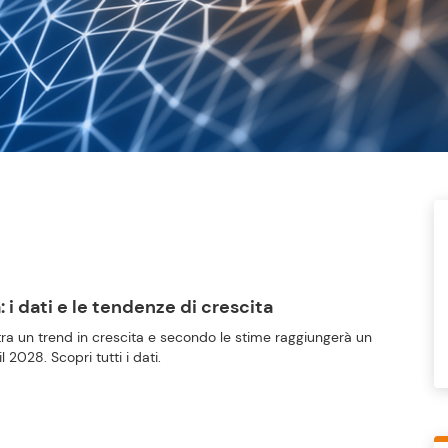
a: i dati e le tendenze di crescita
ostra un trend in crescita e secondo le stime raggiungerà un
il 2028. Scopri tutti i dati.