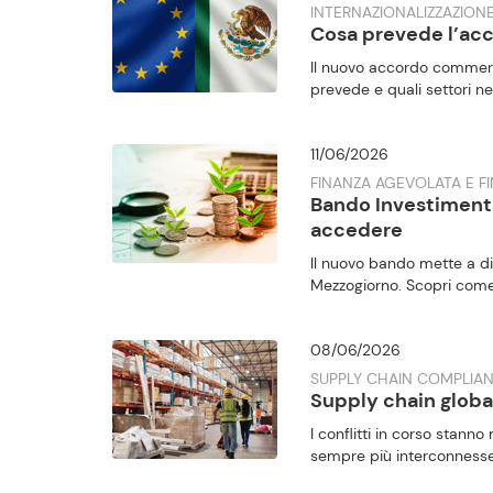
INTERNAZIONALIZZAZIONE
Cosa prevede l’ac
Il nuovo accordo commerc
prevede e quali settori ne
11/06/2026
FINANZA AGEVOLATA E FI
Bando Investimenti 
accedere
Il nuovo bando mette a di
Mezzogiorno. Scopri come
08/06/2026
SUPPLY CHAIN COMPLIA
Supply chain globali 
I conflitti in corso stann
sempre più interconnesse.