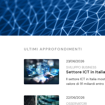
ULTIMI APPROFONDIMENTI
23/06/2026
SVILUPPO BUSINESS
Settore ICT in Itali
Il settore ICT in Italia m
valore di 91 miliardi entro 
22/06/2026
OSSERVATORI