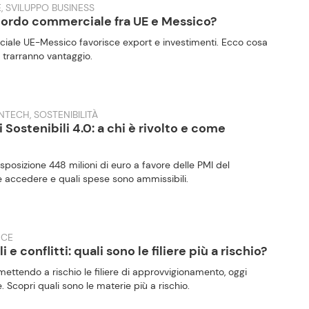
, SVILUPPO BUSINESS
cordo commerciale fra UE e Messico?
iale UE-Messico favorisce export e investimenti. Ecco cosa
 trarranno vantaggio.
NTECH, SOSTENIBILITÀ
Sostenibili 4.0: a chi è rivolto e come
sposizione 448 milioni di euro a favore delle PMI del
 accedere e quali spese sono ammissibili.
NCE
e conflitti: quali sono le filiere più a rischio?
o mettendo a rischio le filiere di approvvigionamento, oggi
 Scopri quali sono le materie più a rischio.