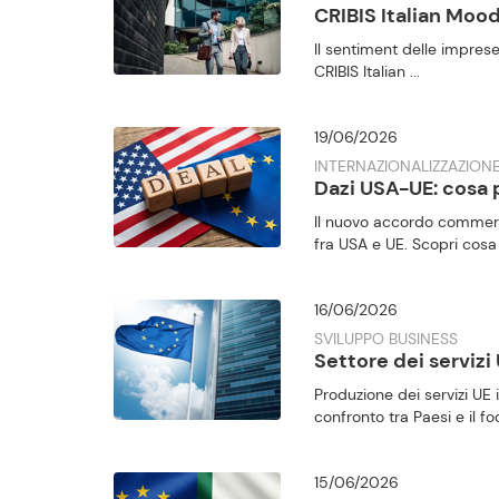
CRIBIS Italian Mood
Il sentiment delle imprese
CRIBIS Italian ...
19/06/2026
INTERNAZIONALIZZAZIONE
Dazi USA-UE: cosa
Il nuovo accordo commerc
fra USA e UE. Scopri cosa
16/06/2026
SVILUPPO BUSINESS
Settore dei servizi
Produzione dei servizi UE i
confronto tra Paesi e il focu
15/06/2026