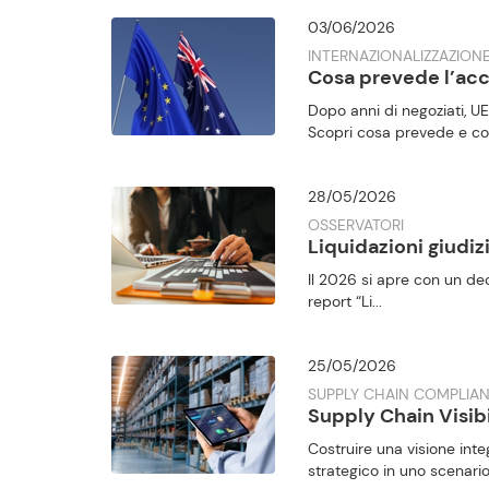
03/06/2026
INTERNAZIONALIZZAZION
Cosa prevede l’acc
Dopo anni di negoziati, U
Scopri cosa prevede e cos
28/05/2026
OSSERVATORI
Liquidazioni giudizia
Il 2026 si apre con un deci
report “Li...
25/05/2026
SUPPLY CHAIN COMPLIA
Supply Chain Visibi
Costruire una visione inte
strategico in uno scenari