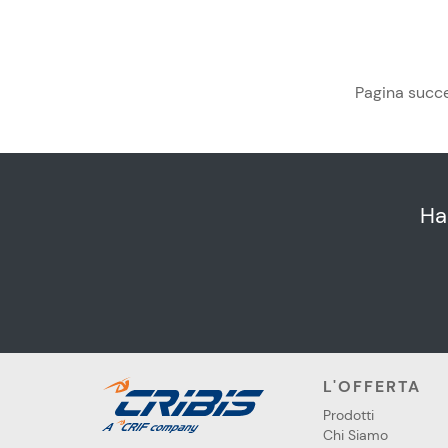
Pagina succ
Ha
L'OFFERTA
Prodotti
Chi Siamo