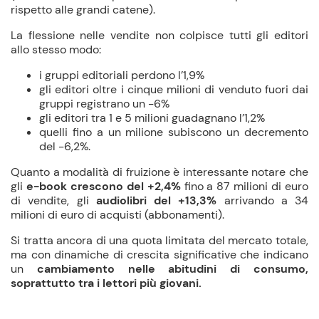
rispetto alle grandi catene).
La flessione nelle vendite non colpisce tutti gli editori
allo stesso modo:
i gruppi editoriali perdono l’1,9%
gli editori oltre i cinque milioni di venduto fuori dai
gruppi registrano un -6%
gli editori tra 1 e 5 milioni guadagnano l’1,2%
quelli fino a un milione subiscono un decremento
del -6,2%.
Quanto a modalità di fruizione è interessante notare che
gli
e-book crescono del +2,4%
fino a 87 milioni di euro
di vendite, gli
audiolibri del +13,3%
arrivando a 34
milioni di euro di acquisti (abbonamenti).
Si tratta ancora di una quota limitata del mercato totale,
ma con dinamiche di crescita significative che indicano
un
cambiamento nelle abitudini di consumo,
soprattutto tra i lettori più giovani.