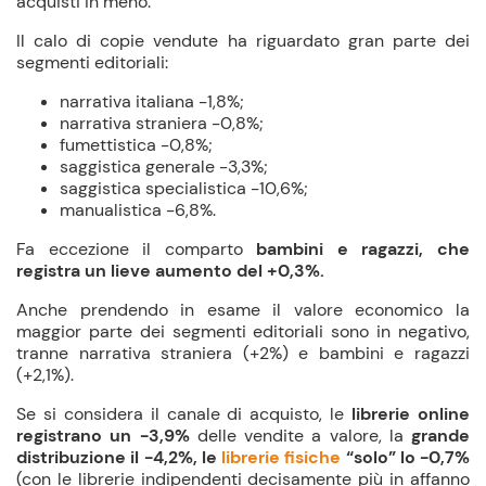
acquisti in meno.
Il calo di copie vendute ha riguardato gran parte dei
segmenti editoriali:
narrativa italiana -1,8%;
narrativa straniera -0,8%;
fumettistica -0,8%;
saggistica generale -3,3%;
saggistica specialistica -10,6%;
manualistica -6,8%.
Fa eccezione il comparto
bambini e ragazzi, che
registra un lieve aumento del +0,3%.
Anche prendendo in esame il valore economico la
maggior parte dei segmenti editoriali sono in negativo,
tranne narrativa straniera (+2%) e bambini e ragazzi
(+2,1%).
Se si considera il canale di acquisto, le
librerie online
registrano un -3,9%
delle vendite a valore, la
grande
distribuzione il -4,2%, le
librerie fisiche
“solo” lo -0,7%
(con le librerie indipendenti decisamente più in affanno