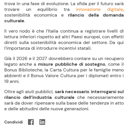
trova in una fase di evoluzione. La sfida per il futuro sarà
trovare un equilibrio tra
innovazione digitale
,
sostenibilità economica e
rilancio della domanda
culturale
.
Il vero nodo è che l’Italia continua a registrare livelli di
lettura inferiori rispetto ad altri Paesi europei, con effetti
diretti sulla sostenibilità economica del settore. Da qui
l’importanza di introdurre incentivi statali.
Già il 2026 e il 2027 dovrebbero contare su un recupero
legato anche a
misure pubbliche di sostegno
, come il
Bonus Biblioteche, la Carta Cultura per le famiglie meno
abbienti e il Bonus Valore Cultura per i diplomati entro i
19 anni.
Oltre agli aiuti pubblici,
sarà necessario interrogarsi sul
rilancio dell’industria culturale
che necessariamente
sarà da dover ripensare sulla base delle tendenze in atto
e delle abitudini delle nuove generazioni.
Condividi