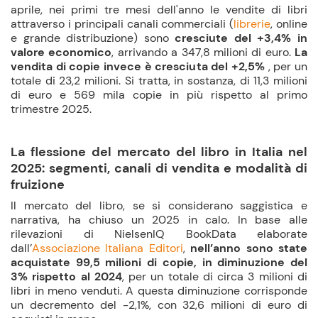
aprile, nei primi tre mesi dell'anno le vendite di libri
attraverso i principali canali commerciali (
librerie
, online
e grande distribuzione) sono
cresciute del +3,4% in
valore economico
, arrivando a 347,8 milioni di euro.
La
vendita di copie invece è cresciuta del +2,5%
, per un
totale di 23,2 milioni. Si tratta, in sostanza, di 11,3 milioni
di euro e 569 mila copie in più rispetto al primo
trimestre 2025.
La flessione del mercato del libro in Italia nel
2025: segmenti, canali di vendita e modalità di
fruizione
Il mercato del libro, se si considerano saggistica e
narrativa, ha chiuso un 2025 in calo. In base alle
rilevazioni di NielsenIQ BookData elaborate
dall’
Associazione Italiana Editori
,
nell’anno sono state
acquistate 99,5 milioni di copie, in diminuzione del
3% rispetto al 2024
, per un totale di circa 3 milioni di
libri in meno venduti. A questa diminuzione corrisponde
un decremento del -2,1%, con 32,6 milioni di euro di