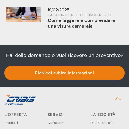
19/02/2025
GESTIONE CREDITI COMMERCIALI
Come leggere e comprendere
una visura camerale
Hai delle domande o vuoi ricevere un preventivo?
Richiedi subito informazioni
L'OFFERTA
SERVIZI
LA SOCIETÀ
Prodotti
Assistenza
Dati Societari