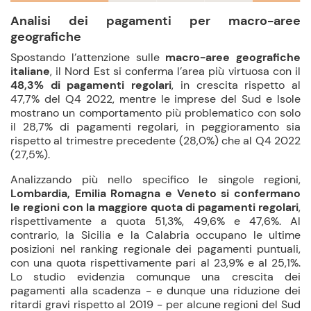
Analisi dei pagamenti per macro-aree
geografiche
Spostando l’attenzione sulle
macro-aree geografiche
italiane
, il Nord Est si conferma l’area più virtuosa con il
48,3% di pagamenti regolari
, in crescita rispetto al
47,7% del Q4 2022, mentre le imprese del Sud e Isole
mostrano un comportamento più problematico con solo
il 28,7% di pagamenti regolari, in peggioramento sia
rispetto al trimestre precedente (28,0%) che al Q4 2022
(27,5%).
Analizzando più nello specifico le singole regioni,
Lombardia, Emilia Romagna e Veneto si confermano
le regioni con la maggiore quota di pagamenti regolari
,
rispettivamente a quota 51,3%, 49,6% e 47,6%. Al
contrario, la Sicilia e la Calabria occupano le ultime
posizioni nel ranking regionale dei pagamenti puntuali,
con una quota rispettivamente pari al 23,9% e al 25,1%.
Lo studio evidenzia comunque una crescita dei
pagamenti alla scadenza - e dunque una riduzione dei
ritardi gravi rispetto al 2019 - per alcune regioni del Sud