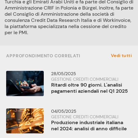
Turchia e gli Emirati Arabi Uniti e fa parte del Consiglio di
Amministrazione CRIF in Polonia e Bürgel. Inoltre, fa parte
del Consiglio di Amministrazione della società di
consulenza Credit Data Research Italia e di Workinvoice,
la piattaforma specializzata nella cessione del credito
per le PMI.
Vedi tutti
APPROFONDIMENTO CORRELATI
28/05/2025
GESTIONE CREDITI COMMERCIALI
Ritardi oltre 90 giorni. L'analisi
pagamenti aziendali nel Q1 2025
04/05/2025
GESTIONE CREDITI COMMERCIALI
Produzione industriale italiana
nel 2024: analisi di anno difficile