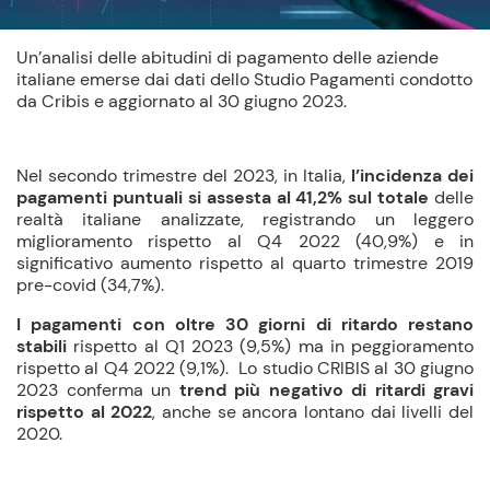
Un’analisi delle abitudini di pagamento delle aziende
italiane emerse dai dati dello Studio Pagamenti condotto
da Cribis e aggiornato al 30 giugno 2023.
Nel secondo trimestre del 2023, in Italia,
l’incidenza dei
pagamenti puntuali si assesta al 41,2%
sul totale
delle
realtà italiane analizzate, registrando un leggero
miglioramento rispetto al Q4 2022 (40,9%) e in
significativo aumento rispetto al quarto trimestre 2019
pre-covid (34,7%).
I pagamenti con oltre 30 giorni di ritardo restano
stabili
rispetto al Q1 2023 (9,5%) ma in peggioramento
rispetto al Q4 2022 (9,1%). Lo studio CRIBIS al 30 giugno
2023 conferma un
trend più negativo di ritardi gravi
rispetto al 2022
, anche se ancora lontano dai livelli del
2020.