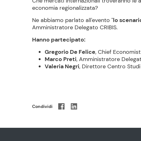
Che mercati internazionali troveranno le
economia regionalizzata?
Ne abbiamo parlato all'evento "
lo scenar
Amministratore Delegato CRIBIS.
Hanno partecipato:
Gregorio De Felice
, Chief Economist
Marco Preti
, Amministratore Delegat
Valeria Negri
, Direttore Centro Stu
Condividi