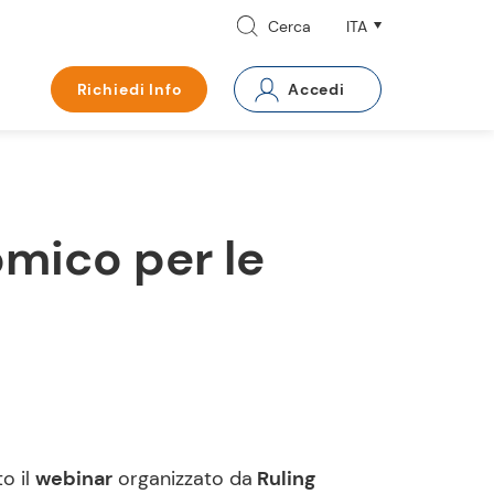
Cerca
Richiedi Info
Accedi
mico per le
o il
webinar
organizzato da
Ruling