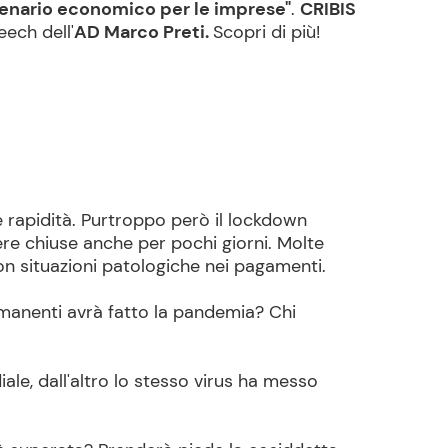
cenario economico per le imprese"
.
CRIBIS
ech dell'
AD Marco Preti.
Scopri di più!
rapidità. Purtroppo però il lockdown
ere chiuse anche per pochi giorni. Molte
on situazioni patologiche nei pagamenti.
rmanenti avrà fatto la pandemia? Chi
diale, dall'altro lo stesso virus ha messo