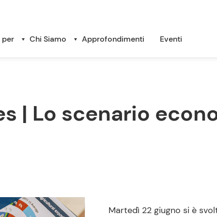
 per
Chi Siamo
Approfondimenti
Eventi
s | Lo scenario econo
Martedì 22 giugno si è svolt