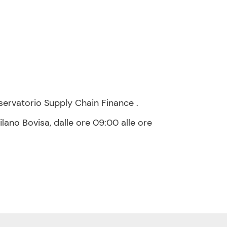
sservatorio Supply Chain Finance .
lano Bovisa, dalle ore 09:00 alle ore