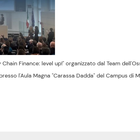
 Chain Finance: level up!" organizzato dal Team dell'O
e presso l'Aula Magna "Carassa Dadda" del Campus di Mi