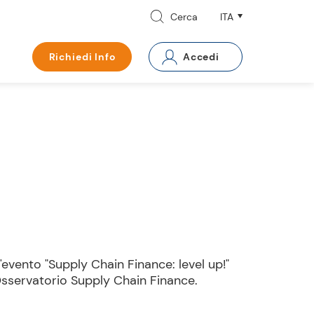
Cerca
Richiedi Info
Accedi
'evento "Supply Chain Finance: level up!"
Osservatorio Supply Chain Finance.