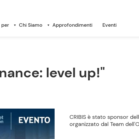
 per
Chi Siamo
Approfondimenti
Eventi
nance: level up!"
CRIBIS è stato sponsor dell
organizzato dal Team dell'