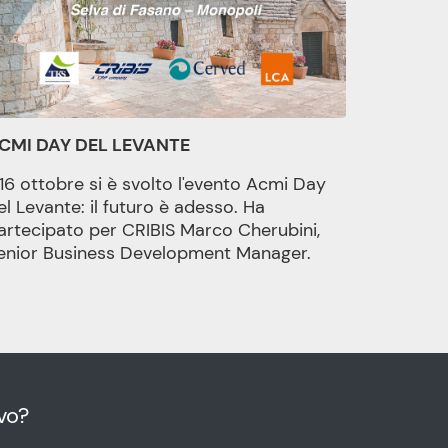
CMI DAY DEL LEVANTE
l 16 ottobre si è svolto l'evento Acmi Day
el Levante: il futuro è adesso. Ha
artecipato per CRIBIS Marco Cherubini,
enior Business Development Manager.
vo?