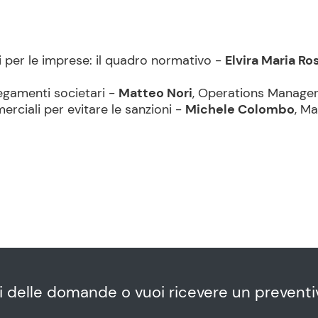
hi per le imprese: il quadro normativo -
Elvira Maria Ros
llegamenti societari -
Matteo Nori
, Operations Manager
erciali per evitare le sanzioni -
Michele Colombo
, M
i delle domande o vuoi ricevere un preventi