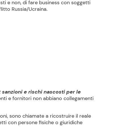
sti e non, di fare business con soggetti
flitto Russia/Ucraina.
 sanzioni e rischi nascosti per le
enti e fornitori non abbiano collegamenti
oni, sono chiamate a ricostruire il reale
etti con persone fisiche o giuridiche