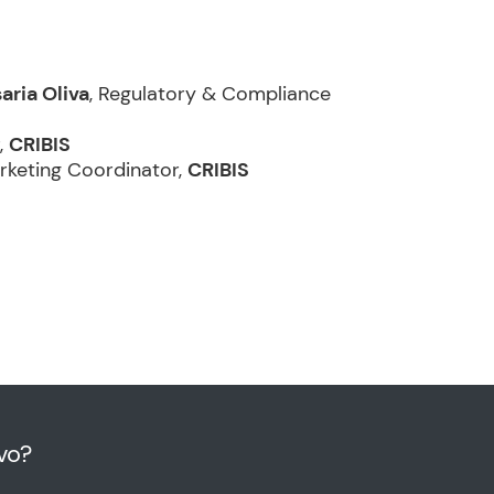
aria Oliva
, Regulatory & Compliance
,
CRIBIS
arketing Coordinator,
CRIBIS
vo?