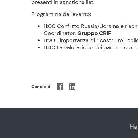
presenti in sanctions list.
Programma dell'evento:
11:00 Conflitto Russia/Ucraina e risc
Coordinator,
Gruppo CRIF
11:20 L'importanza di ricostruire i co
11:40 La valutazione dei partner comm
Condividi
Ha