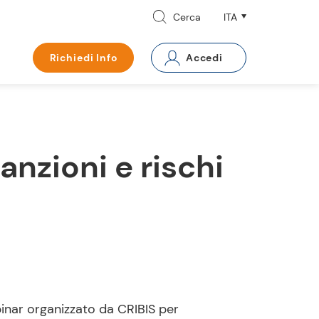
Cerca
Richiedi Info
Accedi
anzioni e rischi
ebinar organizzato da CRIBIS per