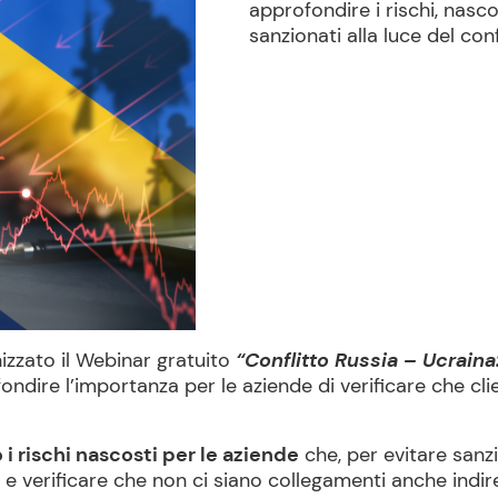
approfondire i rischi, nasco
sanzionati alla luce del con
izzato il Webinar gratuito
“Conflitto Russia – Ucraina:
ondire l’importanza per le aziende di verificare che cli
i rischi nascosti per le aziende
che, per evitare sanzi
 e verificare che non ci siano collegamenti anche indir