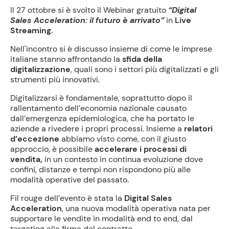
Il 27 ottobre si è svolto il Webinar gratuito
“Digital
Sales Acceleration: il futuro è arrivato”
in
Live
Streaming.
Nell'incontro si è discusso insieme di come le imprese
italiane stanno affrontando la
sfida della
digitalizzazione
, quali sono i settori più digitalizzati e gli
strumenti più innovativi.
Digitalizzarsi è fondamentale, soprattutto dopo il
rallentamento dell’economia nazionale causato
dall’emergenza epidemiologica, che ha portato le
aziende a rivedere i propri processi. Insieme a
relatori
d’eccezione
abbiamo visto come, con il giusto
approccio, è possibile
accelerare i processi di
vendita,
in un contesto in continua evoluzione dove
confini, distanze e tempi non rispondono più alle
modalità operative del passato.
Fil rouge dell’evento è stata la
Digital Sales
Acceleration
, una nuova modalità operativa nata per
supportare le vendite in modalità end to end, dal
targeting alla firma del contratto.