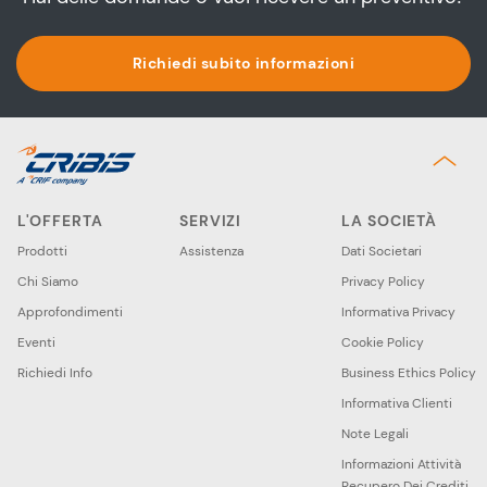
Richiedi subito informazioni
L'OFFERTA
SERVIZI
LA SOCIETÀ
Prodotti
Assistenza
Dati Societari
Chi Siamo
Privacy Policy
Approfondimenti
Informativa Privacy
Eventi
Cookie Policy
Richiedi Info
Business Ethics Policy
Informativa Clienti
Note Legali
Informazioni Attività
Recupero Dei Crediti