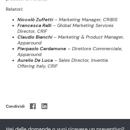
Relatori:
Niccolò Zuffetti
– Marketing Manager, CRIBIS
Francesca Ralli
– Global Marketing Services
Director, CRIF
Claudio Bianchi
– Marketing & Product Manager,
Apparound
Pierpaolo Cardamone
– Direttore Commerciale,
Apparound
Aurelio De Luca
– Sales Director, Inventia
Offering Italy, CRIF
Condividi
Hai delle domande o vuoi ricevere un preventivo?