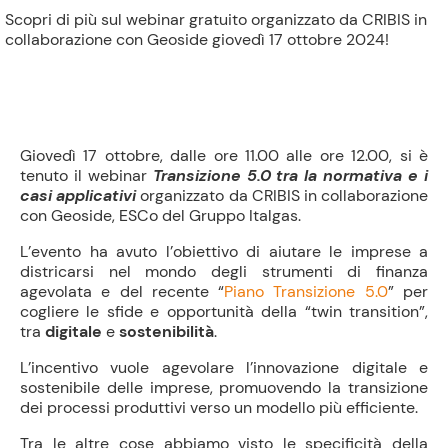
Scopri di più sul webinar gratuito organizzato da CRIBIS in
collaborazione con Geoside giovedì 17 ottobre 2024!
Giovedì 17 ottobre, dalle ore 11.00 alle ore 12.00, si è
tenuto il webinar
Transizione 5.0 tra la normativa e i
casi applicativi
organizzato da CRIBIS in collaborazione
con Geoside, ESCo del Gruppo Italgas.
L’evento ha avuto l’obiettivo di aiutare le imprese a
districarsi nel mondo degli strumenti di finanza
agevolata e del recente “
Piano Transizione 5.0
” per
cogliere le sfide e opportunità della “twin transition”,
tra
digitale
e
sostenibilità
.
L’incentivo vuole agevolare l’innovazione digitale e
sostenibile delle imprese, promuovendo la transizione
dei processi produttivi verso un modello più efficiente.
Tra le altre cose abbiamo visto le specificità della