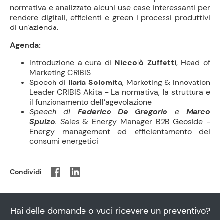
normativa e analizzato alcuni use case interessanti per
rendere digitali, efficienti e green i processi produttivi
di un’azienda.
Agenda:
Introduzione a cura di
Niccolò Zuffetti
, Head of
Marketing CRIBIS
Speech di
Ilaria Solomita
, Marketing & Innovation
Leader CRIBIS Akita - La normativa, la struttura e
il funzionamento dell’agevolazione
Speech di
Federico De Gregorio
e
Marco
Spulzo
, S
ales & Energy Manager B2B Geoside -
Energy management ed efficientamento dei
consumi energetici
Condividi
Hai delle domande o vuoi ricevere un preventivo?