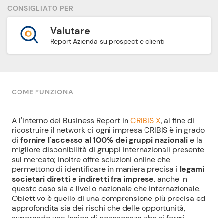
CONSIGLIATO PER
Valutare
Report Azienda su prospect e clienti
COME FUNZIONA
All'interno dei Business Report in
CRIBIS X
, al fine di
ricostruire il network di ogni impresa CRIBIS è in grado
di
fornire l'accesso al 100% dei gruppi nazionali
e la
migliore disponibilità di gruppi internazionali presente
sul mercato; inoltre offre soluzioni online che
permettono di identificare in maniera precisa i
legami
societari diretti e indiretti fra imprese
, anche in
questo caso sia a livello nazionale che internazionale.
Obiettivo è quello di una comprensione più precisa ed
approfondita sia dei rischi che delle opportunità,
superando una logica di conoscenza che si fermi