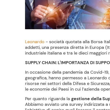
Leonardo
- società quotata alla Borsa Ital
addetti, una presenza diretta in Europa (It
industriale italiana e tra le dieci maggiori
SUPPLY CHAIN: L'IMPORTANZA DI SUPPO
In occasione della pandemia da Covid-19, il
geografica, hanno permesso a Leonardo di c
risorse nei settori della Difesa e Sicure
le economie dei Paesi in cui l’azienda oper
Per quanto riguarda la
gestione della Su
Abbiamo avviato una survey indirizzata a un