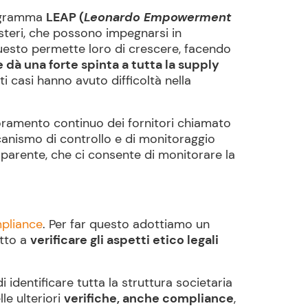
rogramma
LEAP (
Leonardo Empowerment
 esteri, che possono impegnarsi in
 Questo permette loro di crescere, facendo
 dà una forte spinta a tutta la supply
lti casi hanno avuto difficoltà nella
ramento continuo dei fornitori chiamato
anismo di controllo e di monitoraggio
parente, che ci consente di monitorare la
mpliance
. Per far questo adottiamo un
tto a
verificare gli aspetti etico legali
 identificare tutta la struttura societaria
le ulteriori
verifiche, anche compliance
,