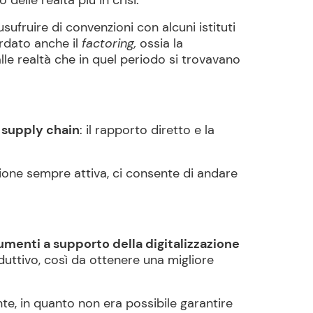
 delle realtà più in crisi.
usufruire di convenzioni con alcuni istituti
ardato anche il
factoring,
ossia la
lle realtà che in quel periodo si trovavano
a supply chain
: il rapporto diretto e la
zione sempre attiva, ci consente di andare
umenti a supporto della digitalizzazione
oduttivo, così da ottenere una migliore
te, in quanto non era possibile garantire