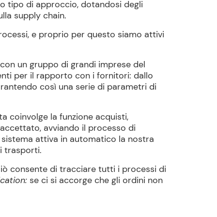
o tipo di approccio, dotandosi degli
lla supply chain.
 processi, e proprio per questo siamo attivi
 con un gruppo di grandi imprese del
 per il rapporto con i fornitori: dallo
arantendo così una serie di parametri di
ta coinvolge la funzione acquisti,
e accettato, avviando il processo di
il sistema attiva in automatico la nostra
i trasporti.
iò consente di tracciare tutti i processi di
ication:
se ci si accorge che gli ordini non