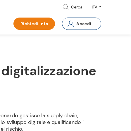
Cerca
Richiedi Info
Accedi
 digitalizzazione
onardo gestisce la supply chain,
o sviluppo digitale e qualificando i
el rischio.