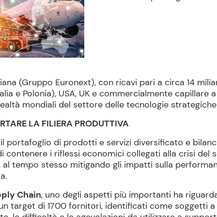
iana (Gruppo Euronext), con ricavi pari a circa 14 miliar
alia e Polonia), USA, UK e commercialmente capillare a 
 realtà mondiali del settore delle tecnologie strategich
RTARE LA FILIERA PRODUTTIVA
 portafoglio di prodotti e servizi diversificato e bilan
ontenere i riflessi economici collegati alla crisi del 
zza, al tempo stesso mitigando gli impatti sulla perfo
a.
pply Chain
, uno degli aspetti più importanti ha riguard
 target di 1700 fornitori, identificati come soggetti a p