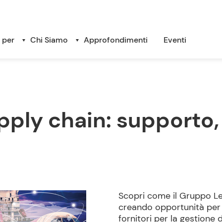
 per
Chi Siamo
Approfondimenti
Eventi
upply chain: supporto,
Scopri come il Gruppo Le
creando opportunità per l
fornitori per la gestione d