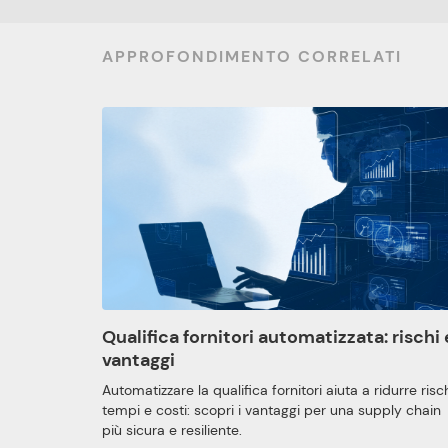
APPROFONDIMENTO CORRELATI
Qualifica fornitori automatizzata: rischi 
vantaggi
Automatizzare la qualifica fornitori aiuta a ridurre risch
tempi e costi: scopri i vantaggi per una supply chain
più sicura e resiliente.