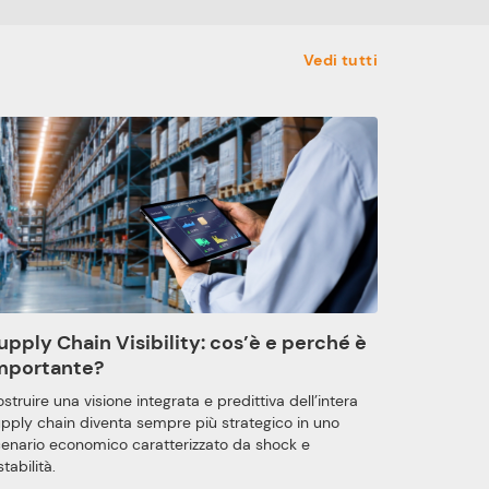
Vedi tutti
upply Chain Visibility: cos’è e perché è
mportante?
struire una visione integrata e predittiva dell’intera
pply chain diventa sempre più strategico in uno
enario economico caratterizzato da shock e
stabilità.