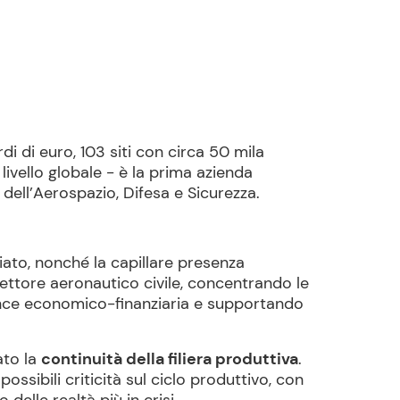
di di euro, 103 siti con circa 50 mila
livello globale - è la prima azienda
e dell’Aerospazio, Difesa e Sicurezza.
ciato, nonché la capillare presenza
settore aeronautico civile, concentrando le
rmance economico-finanziaria e supportando
ato la
continuità della filiera produttiva
.
ossibili criticità sul ciclo produttivo, con