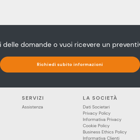
i delle domande o vuoi ricevere un preventi
Richiedi subito informazioni
SERVIZI
LA SOCIETÀ
Assistenza
Dati Societari
Privacy Policy
Informativa Privacy
Twitter
LinkedIn
Faceb
Cookie Policy
Business Ethics Policy
Informativa Clienti