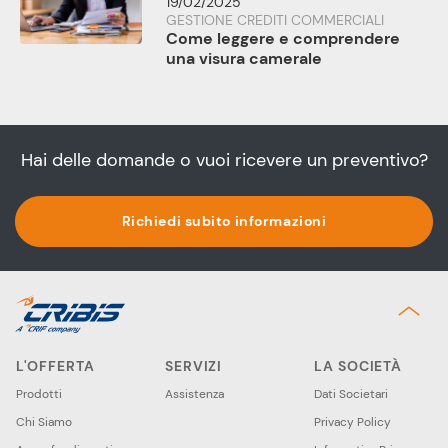
19/02/2025
GESTIONE CREDITI COMMERCIALI
Come leggere e comprendere
una visura camerale
Hai delle domande o vuoi ricevere un preventivo?
Richiedi subito informazioni
L'OFFERTA
SERVIZI
LA SOCIETÀ
Prodotti
Assistenza
Dati Societari
Chi Siamo
Privacy Policy