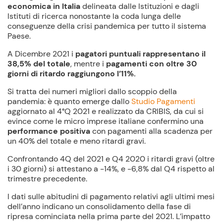
economica in Italia
delineata dalle Istituzioni e dagli
Istituti di ricerca nonostante la coda lunga delle
conseguenze della crisi pandemica per tutto il sistema
Paese.
A Dicembre 2021 i
pagatori puntuali rappresentano il
38,5% del totale
, mentre i
pagamenti con oltre 30
giorni di ritardo raggiungono l’11%.
Si tratta dei numeri migliori dallo scoppio della
pandemia: è quanto emerge dallo
Studio Pagamenti
aggiornato al 4°Q 2021 e realizzato da CRIBIS, da cui si
evince come le micro imprese italiane confermino una
performance positiva
con pagamenti alla scadenza per
un 40% del totale e meno ritardi gravi.
Confrontando 4Q del 2021 e Q4 2020 i ritardi gravi (oltre
i 30 giorni) si attestano a -14%, e -6,8% dal Q4 rispetto al
trimestre precedente.
I dati sulle abitudini di pagamento relativi agli ultimi mesi
dell’anno indicano un consolidamento della fase di
ripresa cominciata nella prima parte del 2021. L’impatto