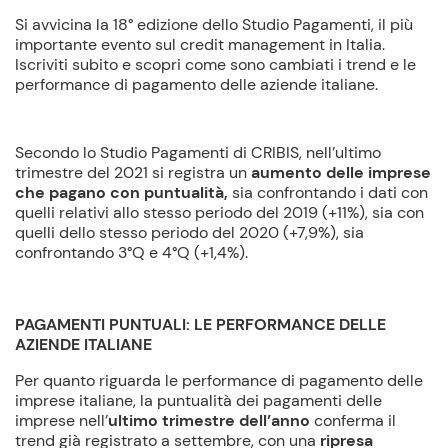
Si avvicina la 18° edizione dello Studio Pagamenti, il più
importante evento sul credit management in Italia.
Iscriviti subito e scopri come sono cambiati i trend e le
performance di pagamento delle aziende italiane.
Secondo lo Studio Pagamenti di CRIBIS, nell’ultimo
trimestre del 2021 si registra un
aumento
delle imprese
che pagano con puntualità,
sia confrontando i dati con
quelli relativi allo stesso periodo del 2019 (+11%), sia con
quelli dello stesso periodo del 2020 (+7,9%), sia
confrontando 3°Q e 4°Q (+1,4%).
PAGAMENTI PUNTUALI: LE PERFORMANCE DELLE
AZIENDE ITALIANE
Per quanto riguarda le performance di pagamento delle
imprese italiane, la puntualità dei pagamenti delle
imprese nell’
ultimo trimestre dell’anno
conferma il
trend già registrato a settembre, con una
ripresa