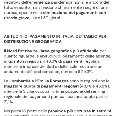
negativo dell’emergenza pandemica non si è ancora del
tutto esaurito, ma si vedono chiaramente i segni di una
ripresa, specie nella
diminuzione dei pagamenti con
ritardo grave
, oltre i 30 giorni.
ABITUDINI DI PAGAMENTO IN ITALIA:
DETTAGLIO PER
DISTRIBUZIONE GEOGRAFICA
Il Nord Est risulta l’area geografica più affidabile
per
quanto riguarda le abitudini di pagamento delle aziende,
in quanto si registra il 46,3% di pagamenti regolari,
mentre le imprese del Sud e delle Isole mostrano un
andamento più problematico, con solo il 25,3%.
La
Lombardia e l’Emilia Romagna
sono le regioni con la
maggiore quota di pagamenti regolari
(48,1% e 46,8%),
mentre la Sicilia occupa l’ultima posizione del ranking
regionale dei pagamenti puntuali con una quota pari al
21,1%.
Nei primi 10 posti delle
province più virtuose in termini