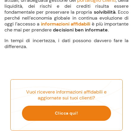
attuali, un’adeguata gestione del
portafoglio clienti
, della
liquidità, dei rischi e dei crediti risulta essere
fondamentale per preservare la propria
solvibilità
. Ecco
perché nell’economia globale in continua evoluzione di
oggi l’accesso a
informazioni affidabili
è più importante
che mai per prendere
decisioni ben informate
.
In tempi di incertezza, i dati possono davvero fare la
differenza.
Vuoi ricevere informazioni affidabili e
aggiornate sui tuoi clienti?
Clicca qui!