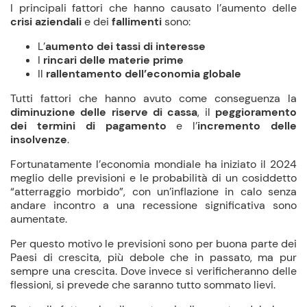
I principali fattori che hanno causato l’aumento delle
crisi aziendali
e dei
fallimenti
sono:
L’
aumento dei tassi di interesse
I
rincari delle materie prime
Il
rallentamento dell’economia globale
Tutti fattori che hanno avuto come conseguenza la
diminuzione delle riserve di cassa
, il
peggioramento
dei termini di pagamento
e l’
incremento delle
insolvenze
.
Fortunatamente l’economia mondiale ha iniziato il 2024
meglio delle previsioni e le probabilità di un cosiddetto
“atterraggio morbido”, con un’inflazione in calo senza
andare incontro a una recessione significativa sono
aumentate.
Per questo motivo le previsioni sono per buona parte dei
Paesi di crescita, più debole che in passato, ma pur
sempre una crescita. Dove invece si verificheranno delle
flessioni, si prevede che saranno tutto sommato lievi.