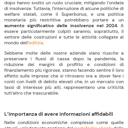
dopo hanno svolto un ruolo cruciale, mitigando l’ondata
di insolvenze. Tuttavia, l’interruzione di alcune politiche di
welfare statali, come il Superbonus, e una politica
monetaria più restrittiva potrebbero portare a un
aumento significativo delle insolvenze nel 2024
. A
essere particolarmente colpiti saranno, soprattutto, il
settore delle costruzioni e tutte le attività collegate al
mondo dell’
edilizia
.
Sebbene molte delle nostre aziende siano riuscite a
preservare i flussi di cassa dopo la pandemia, la
riduzione dei margini di profitto e condizioni di
finanziamento più rigorose, stanno facendo sentire il loro
effetto sulle imprese che si ritrovano ora a dover fare i
conti con livelli di debito elevati che, in un mercato con
tassi di interesse più alti, rappresentano una criticità
tutt’altro che trascurabile.
L’importanza di avere informazioni affidabili
Nelle condizioni economiche complesse come quelle