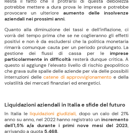
Resta il fatto che il protrarsi di questa debolezza
potrebbe mettere a dura prova le imprese e potrebbe
provocare un ulteriore
aumento delle insolvenze
aziendali nei prossimi anni
.
Quanto alla diminuzione dei tassi e dell’inflazione, ci
vorrà del tempo prima che se ne coglieranno gli effetti
positivi e non è da escludersi che la politica monetaria
rimarrà comunque cauta per un periodo prolungato. La
gestione dei flussi di cassa per le
imprese
particolarmente in difficoltà
resterà dunque critica. A
questo si aggiunge l’elevato livello di rischio geopolitico
che grava sulle spalle delle aziende per via delle possibili
interruzioni delle
catene di approvvigionamento
e della
volatilità dei mercati finanziari ed energetici.
Liquidazioni
aziendali in Italia e sfide del futuro
In Italia le
liquidazioni giudiziali,
dopo un calo del 21%
anno su anno, nel 2022 hanno registrato un
incremento
dell'1,5% a/a durante i primi nove mesi del 2023
,
arrivando a quota
5.468
.