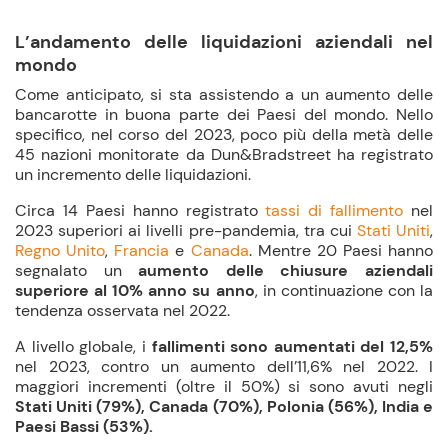
L’andamento delle liquidazioni aziendali nel
mondo
Come anticipato, si sta assistendo a un aumento delle
bancarotte in buona parte dei Paesi del mondo. Nello
specifico, nel corso del 2023, poco più della metà delle
45 nazioni monitorate da Dun&Bradstreet ha registrato
un incremento delle liquidazioni.
Circa 14 Paesi hanno registrato
tassi di fallimento
nel
2023 superiori ai livelli pre-pandemia, tra cui
Stati Uniti
,
Regno Unito
,
Francia
e
Canada
. Mentre 20 Paesi hanno
segnalato un
aumento delle chiusure aziendali
superiore al 10% anno su anno
, in continuazione con la
tendenza osservata nel 2022.
A livello globale, i
fallimenti sono aumentati del 12,5%
nel 2023, contro un aumento dell’11,6% nel 2022. I
maggiori incrementi (oltre il 50%) si sono avuti negli
Stati Uniti (79%), Canada (70%), Polonia (56%), India e
Paesi Bassi (53%).