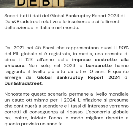
Scopri tutti i dati del Global Bankruptcy Report 2024 di
Dun&Bradstreet relativo alle insolvenze e ai fallimenti
delle aziende in Italia e nel mondo.
Dal 2021, nei 45 Paesi che rappresentano quasi il 90%
del PIL globale si è registrata, in media, una crescita di
circa il 12% all’anno delle
imprese costrette alla
chiusura
. Non solo, nel 2023 le
bancarotte
hanno
raggiunto il livello più alto da oltre 10 anni. È quanto
emerge dal
Global Bankruptcy Report 2024
di
Dun&Bradstreet
.
Nonostante questo scenario, permane a livello mondiale
un cauto ottimismo per il 2024. L’inflazione si presume
che continuerà a scendere e i tassi di interesse verranno
corretti di conseguenza al ribasso. L’economia globale
ha, inoltre, iniziato l’anno in modo migliore rispetto a
quanto previsto un anno fa.