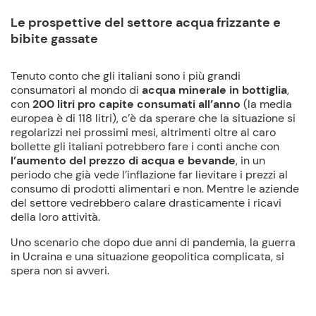
Le prospettive del settore acqua frizzante e
bibite gassate
Tenuto conto che gli italiani sono i più grandi
consumatori al mondo di
acqua minerale in bottigli
a
,
con
200 litri pro capite consumati all’anno
(la media
europea è di 118 litri), c’è da sperare che la situazione si
regolarizzi nei prossimi mesi, altrimenti oltre al caro
bollette gli italiani potrebbero fare i conti anche con
l’aumento del prezzo di acqua e bevande
, in un
periodo che già vede l’inflazione far lievitare i prezzi al
consumo di prodotti alimentari e non. Mentre le aziende
del settore vedrebbero calare drasticamente i ricavi
della loro attività.
Uno scenario che dopo due anni di pandemia, la guerra
in Ucraina e una situazione geopolitica complicata, si
spera non si avveri.