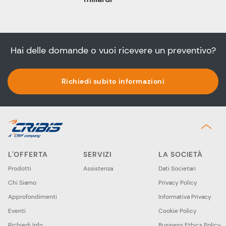
Hai delle domande o vuoi ricevere un preventivo?
Richiedi subito informazioni
L'OFFERTA
SERVIZI
LA SOCIETÀ
Prodotti
Assistenza
Dati Societari
Chi Siamo
Privacy Policy
Approfondimenti
Informativa Privacy
Eventi
Cookie Policy
Richiedi Info
Business Ethics Policy