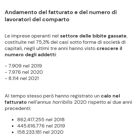
Andamento del fatturato e del numero di
lavoratori del comparto
Le imprese operanti nel
settore delle bibite gassate
,
costituite nel 75,3% dei casi sotto forma di società di
capitali, negli ultimi tre anni hanno visto
crescere il
numero degli addetti
:
- 7.909 nel 2019
- 7.976 nel 2020
- 8.114 nel 2021
Al tempo stesso però hanno registrato un
calo nel
fatturato
nell’
annus horribilis
2020 rispetto ai due anni
precedenti:
862.417.255 nel 2018
445.616.776 nel 2019
158.233.181 nel 2020