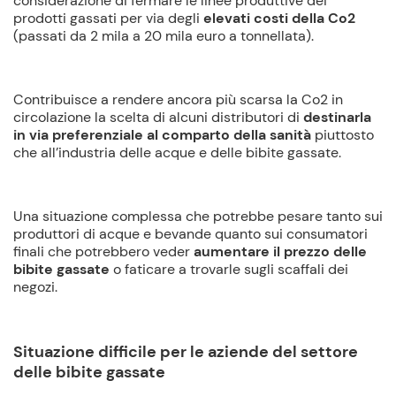
considerazione di fermare le linee produttive dei
prodotti gassati per via degli
elevati
costi della Co2
(passati da 2 mila a 20 mila euro a tonnellata).
Contribuisce a rendere ancora più scarsa la Co2 in
circolazione la scelta di alcuni distributori di
destinarla
in via preferenziale al comparto della sanità
piuttosto
che all’industria delle acque e delle bibite gassate.
Una situazione complessa che potrebbe pesare tanto sui
produttori di acque e bevande quanto sui consumatori
finali che potrebbero veder
aumentare il prezzo delle
b
ibite gassate
o faticare a trovarle sugli scaffali dei
negozi.
Situazione difficile per le aziende del settore
delle bibite gassate