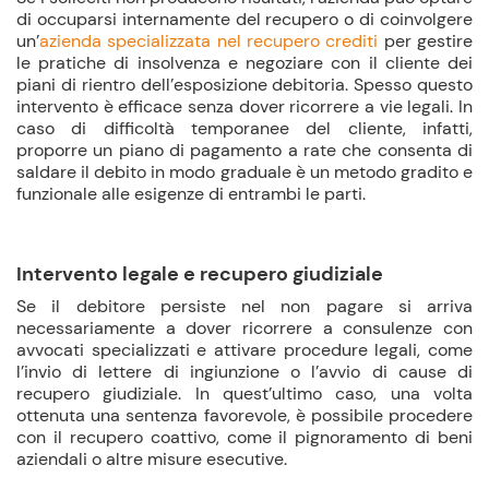
di occuparsi internamente del recupero o di coinvolgere
un’
azienda specializzata nel recupero crediti
per gestire
le pratiche di insolvenza e negoziare con il cliente dei
piani di rientro dell’esposizione debitoria. Spesso questo
intervento è efficace senza dover ricorrere a vie legali. In
caso di difficoltà temporanee del cliente, infatti,
proporre un piano di pagamento a rate che consenta di
saldare il debito in modo graduale è un metodo gradito e
funzionale alle esigenze di entrambi le parti.
Intervento legale e recupero giudiziale
Se il debitore persiste nel non pagare si arriva
necessariamente a dover ricorrere a consulenze con
avvocati specializzati e attivare procedure legali, come
l’invio di lettere di ingiunzione o l’avvio di cause di
recupero giudiziale. In quest’ultimo caso, una volta
ottenuta una sentenza favorevole, è possibile procedere
con il recupero coattivo, come il pignoramento di beni
aziendali o altre misure esecutive.