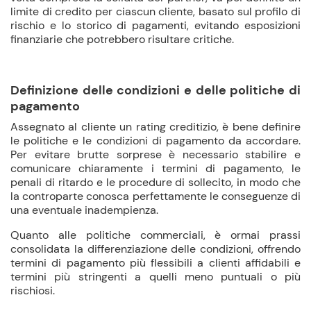
limite di credito per ciascun cliente, basato sul profilo di
rischio e lo storico di pagamenti, evitando esposizioni
finanziarie che potrebbero risultare critiche.
Definizione delle condizioni e delle politiche di
pagamento
Assegnato al cliente un rating creditizio, è bene definire
le politiche e le condizioni di pagamento da accordare.
Per evitare brutte sorprese è necessario stabilire e
comunicare chiaramente i termini di pagamento, le
penali di ritardo e le procedure di sollecito, in modo che
la controparte conosca perfettamente le conseguenze di
una eventuale inadempienza.
Quanto alle politiche commerciali, è ormai prassi
consolidata la differenziazione delle condizioni, offrendo
termini di pagamento più flessibili a clienti affidabili e
termini più stringenti a quelli meno puntuali o più
rischiosi.