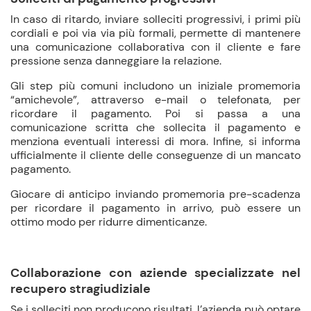
In caso di ritardo, inviare solleciti progressivi, i primi più
cordiali e poi via via più formali, permette di mantenere
una comunicazione collaborativa con il cliente e fare
pressione senza danneggiare la relazione.
Gli step più comuni includono un iniziale promemoria
“amichevole”, attraverso e-mail o telefonata, per
ricordare il pagamento. Poi si passa a una
comunicazione scritta che sollecita il pagamento e
menziona eventuali interessi di mora. Infine, si informa
ufficialmente il cliente delle conseguenze di un mancato
pagamento.
Giocare di anticipo inviando promemoria pre-scadenza
per ricordare il pagamento in arrivo, può essere un
ottimo modo per ridurre dimenticanze.
Collaborazione con aziende specializzate nel
recupero stragiudiziale
Se i solleciti non producono risultati, l’azienda può optare