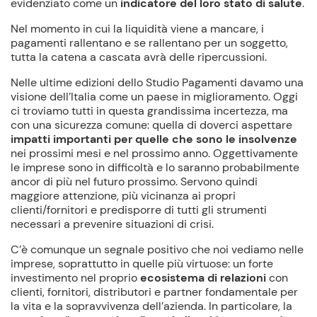
evidenziato come un
indicatore del loro stato di salute
.
Nel momento in cui la liquidità viene a mancare, i
pagamenti rallentano e se rallentano per un soggetto,
tutta la catena a cascata avrà delle ripercussioni.
Nelle ultime edizioni dello Studio Pagamenti davamo una
visione dell’Italia come un paese in miglioramento. Oggi
ci troviamo tutti in questa grandissima incertezza, ma
con una sicurezza comune: quella di doverci aspettare
impatti importanti per quelle che sono le insolvenze
nei prossimi mesi e nel prossimo anno. Oggettivamente
le imprese sono in difficoltà e lo saranno probabilmente
ancor di più nel futuro prossimo. Servono quindi
maggiore attenzione, più vicinanza ai propri
clienti/fornitori e predisporre di tutti gli strumenti
necessari a prevenire situazioni di crisi.
C’è comunque un segnale positivo che noi vediamo nelle
imprese, soprattutto in quelle più virtuose: un forte
investimento nel proprio
ecosistema di relazioni
con
clienti, fornitori, distributori e partner fondamentale per
la vita e la sopravvivenza dell’azienda. In particolare, la