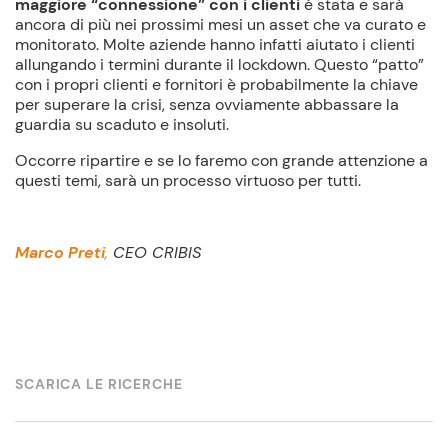
maggiore “connessione” con i clienti
è stata e sarà
ancora di più nei prossimi mesi un asset che va curato e
monitorato. Molte aziende hanno infatti aiutato i clienti
allungando i termini durante il lockdown. Questo “patto”
con i propri clienti e fornitori è probabilmente la chiave
per superare la crisi, senza ovviamente abbassare la
guardia su scaduto e insoluti.
Occorre ripartire e se lo faremo con grande attenzione a
questi temi, sarà un processo virtuoso per tutti.
Marco Preti
,
CEO CRIBIS
SCARICA LE RICERCHE