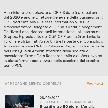
Amministratore delegato di CRIBIS da più di dieci anni,
dal 2020 è anche Direttore Generale della business unit
CRIF dedicata alla Business Information & BPO e
Amministratore Delegato di CRIBIS Credit Management.
Da diversi anni ricopre ruoli internazionali all’interno del
Gruppo. È presidente del CdA CRIF per la Giordania, la
Turchia e gli Emirati Arabi Uniti e fa parte del Consiglio di
Amministrazione CRIF in Polonia e Bürgel. Inoltre, fa parte
del Consiglio di Amministrazione della società di
consulenza Credit Data Research Italia e di Workinvoice,
la piattaforma specializzata nella cessione del credito
per le PMI.
Vedi tutti
APPROFONDIMENTO CORRELATI
28/05/2025
GESTIONE CREDITI COMMERCIALI
Ritardi oltre 90 giorni. L'analisi