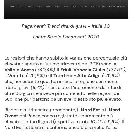
Pagamenti: Trend ritardi gravi - Italia 3Q
Fonte: Studio Pagamenti 2020
Le regioni che hanno subito la variazione percentuale più
elevata rispetto all’ultimo trimestre del 2019 sono la
Valle d’Aosta
(+40,4%)
, il
Friuli-Venezia Giulia
(+37,5%)
,
il
Veneto
(+32,6%)
e il
Trentino - Alto Adige
(+31,6%)
che, nonostante questo, rimane la regione con meno
ritardi gravi
(6,7%)
in assoluto. L’incremento dei ritardi
oltre 30 giorni è invece più contenuto nelle regioni del
Sud, che pur partono da un livello assoluto più elevato.
Rispetto al trimestre precedente, il
Nord Est
e il
Nord
Ovest
del Paese hanno registrato l’incremento più
elevato di ritardi gravi (rispettivamente
10,4%
e
11,8%
). Il
Nord Est tuttavia si conferma ancora una volta l’area