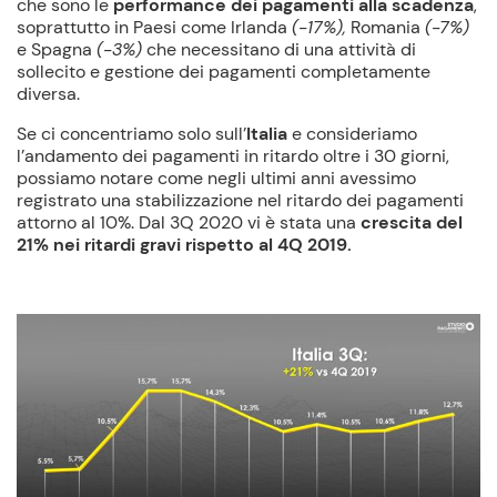
che sono le
performance dei pagamenti alla scadenza
,
soprattutto in Paesi come Irlanda
(-17%),
Romania
(-7%)
e Spagna
(-3%)
che necessitano di una attività di
sollecito e gestione dei pagamenti completamente
diversa.
Se ci concentriamo solo sull’
Italia
e consideriamo
l’andamento dei pagamenti in ritardo oltre i 30 giorni,
possiamo notare come negli ultimi anni avessimo
registrato una stabilizzazione nel ritardo dei pagamenti
attorno al 10%. Dal 3Q 2020 vi è stata una
crescita del
21% nei ritardi gravi rispetto al 4Q 2019.