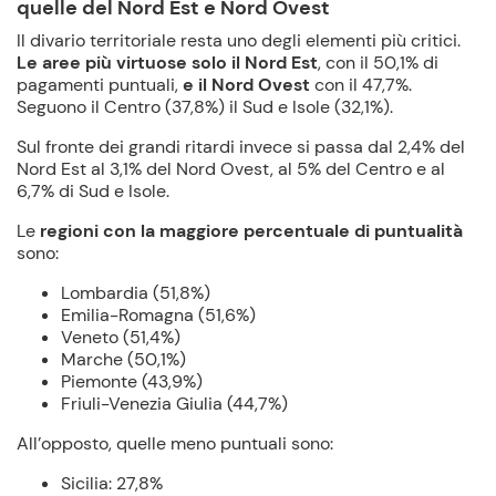
quelle del Nord Est e Nord Ovest
Il divario territoriale resta uno degli elementi più critici.
Le aree più virtuose solo il Nord Est
, con il 50,1% di
pagamenti puntuali,
e il Nord Ovest
con il 47,7%.
Seguono il Centro (37,8%) il Sud e Isole (32,1%).
Sul fronte dei grandi ritardi invece si passa dal 2,4% del
Nord Est al 3,1% del Nord Ovest, al 5% del Centro e al
6,7% di Sud e Isole.
Le
regioni con la maggiore percentuale di puntualità
sono:
Lombardia (51,8%)
Emilia-Romagna (51,6%)
Veneto (51,4%)
Marche (50,1%)
Piemonte (43,9%)
Friuli-Venezia Giulia (44,7%)
All’opposto, quelle meno puntuali sono:
Sicilia: 27,8%