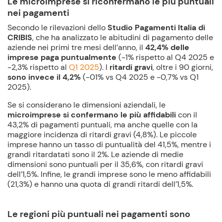
Le microimprese si riconfermano le più puntuali
nei pagamenti
Secondo le rilevazioni dello
Studio Pagamenti Italia di
CRIBIS
, che ha analizzato le abitudini di pagamento delle
aziende nei primi tre mesi dell’anno, il
42,4% delle
imprese paga puntualmente
(-1% rispetto al Q4 2025 e
-2,3% rispetto al
Q1 2025
). I
ritardi gravi
, oltre i 90 giorni,
sono invece il 4,2%
(-01% vs Q4 2025 e -0,7% vs Q1
2025).
Se si considerano le dimensioni aziendali, le
microimprese si confermano le più affidabili
con il
43,2% di pagamenti puntuali, ma anche quelle con la
maggiore incidenza di ritardi gravi (4,8%). Le piccole
imprese hanno un tasso di puntualità del 41,5%, mentre i
grandi ritardatati sono il 2%. Le aziende di medie
dimensioni sono puntuali per il 35,6%, con ritardi gravi
dell’1,5%. Infine, le grandi imprese sono le meno affidabili
(21,3%) e hanno una quota di grandi ritardi dell’1,5%.
Le regioni più puntuali nei pagamenti sono