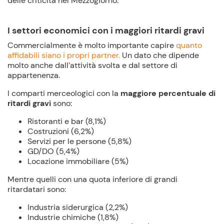
delle criticità nel Mezzogiorno.
I settori economici con i maggiori ritardi gravi
Commercialmente è molto importante capire
quanto
affidabili siano i propri partner.
Un dato che dipende
molto anche dall’attività svolta e dal settore di
appartenenza.
I comparti merceologici con la
maggiore percentuale di
ritardi gravi
sono:
Ristoranti e bar (8,1%)
Costruzioni (6,2%)
Servizi per le persone (5,8%)
GD/DO (5,4%)
Locazione immobiliare (5%)
Mentre quelli con una quota inferiore di grandi
ritardatari sono:
Industria siderurgica (2,2%)
Industrie chimiche (1,8%)