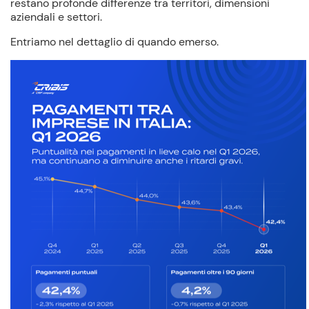
restano profonde differenze tra territori, dimensioni
aziendali e settori.
Entriamo nel dettaglio di quando emerso.