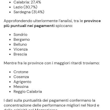
Calabria: 27,4%
Lazio (30,7%)
Sardegna (31,4%)
Approfondendo ulteriormente l’analisi, tra le
province
più puntuali nei pagamenti
spiccano:
Sondrio
Bergamo
Belluno
Vicenza
Brescia
Mentre fra le province con i maggiori ritardi troviamo:
Crotone
Cosenza
Agrigento
Messina
Reggio Calabria
I dati sulla puntualità dei pagamenti confermano la
concentrazione delle performance migliori nel Nord e