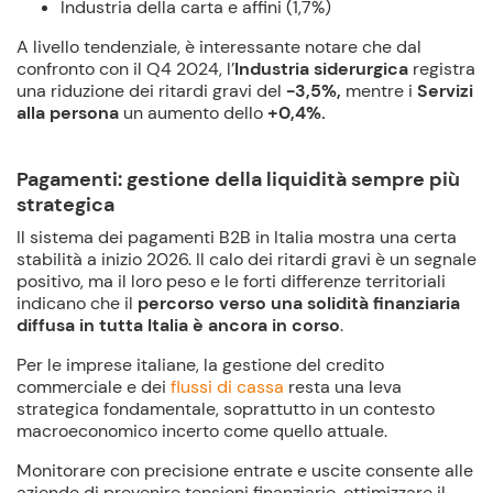
Industria della carta e affini (1,7%)
A livello tendenziale, è interessante notare che dal
confronto con il Q4 2024, l’
Industria siderurgica
registra
una riduzione dei ritardi gravi del
-3,5%,
mentre i
Servizi
alla persona
un aumento dello
+0,4%.
Pagamenti: gestione della liquidità sempre più
strategica
Il sistema dei pagamenti B2B in Italia mostra una certa
stabilità a inizio 2026. Il calo dei ritardi gravi è un segnale
positivo, ma il loro peso e le forti differenze territoriali
indicano che il
percorso verso una solidità finanziaria
diffusa in tutta Italia è ancora in corso
.
Per le imprese italiane, la gestione del credito
commerciale e dei
flussi di cassa
resta una leva
strategica fondamentale, soprattutto in un contesto
macroeconomico incerto come quello attuale.
Monitorare con precisione entrate e uscite consente alle
aziende di prevenire tensioni finanziarie, ottimizzare il