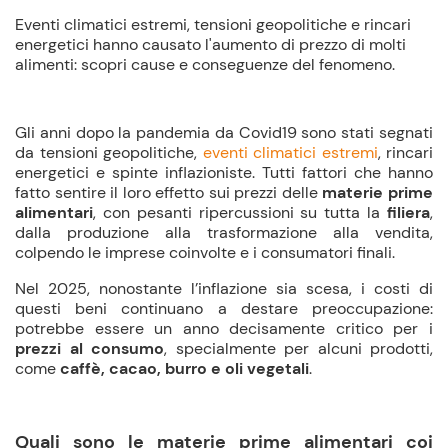
Eventi climatici estremi, tensioni geopolitiche e rincari
energetici hanno causato l'aumento di prezzo di molti
alimenti: scopri cause e conseguenze del fenomeno.
Gli anni dopo la pandemia da Covid19 sono stati segnati
da tensioni geopolitiche,
eventi climatici estremi
, rincari
energetici e spinte inflazioniste. Tutti fattori che hanno
fatto sentire il loro effetto sui prezzi delle
materie prime
alimentari
, con pesanti ripercussioni su tutta la
filiera
,
dalla produzione alla trasformazione alla vendita,
colpendo le imprese coinvolte e i consumatori finali.
Nel 2025, nonostante l’
inflazione
sia scesa, i costi di
questi beni continuano a destare preoccupazione:
potrebbe essere un anno decisamente critico per i
prezzi al consumo
, specialmente per alcuni prodotti,
come
caffè, cacao, burro e oli vegetali
.
Quali sono le materie prime alimentari coi