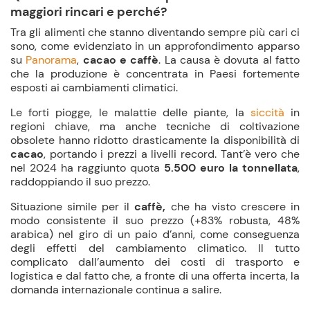
maggiori rincari e perché?
Tra gli alimenti che stanno diventando sempre più cari ci
sono, come evidenziato in un approfondimento apparso
su
Panorama
,
cacao e caffè
. La causa è dovuta al fatto
che la produzione è concentrata in Paesi fortemente
esposti ai
cambiamenti climatici
.
Le forti piogge, le malattie delle piante, la
siccità
in
regioni chiave, ma anche tecniche di coltivazione
obsolete hanno ridotto drasticamente la disponibilità di
cacao
, portando i prezzi a livelli record. Tant’è vero che
nel 2024 ha raggiunto quota
5.500 euro la tonnellata
,
raddoppiando il suo prezzo.
Situazione simile per il
caffè
,
che ha visto crescere in
modo consistente il suo prezzo (+83% robusta, 48%
arabica) nel giro di un paio d’anni, come conseguenza
degli effetti del cambiamento climatico. Il tutto
complicato dall’aumento dei costi di
trasporto e
logistica
e dal fatto che, a fronte di una offerta incerta, la
domanda internazionale continua a salire.