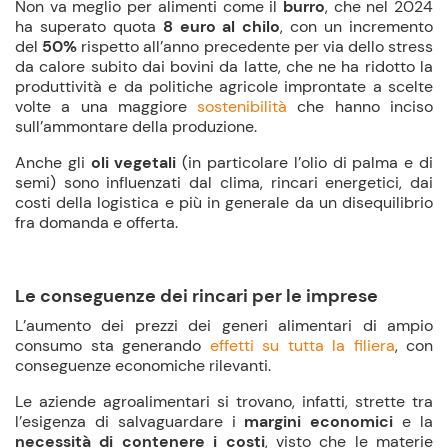
Non va meglio per alimenti come il
burro
, che nel 2024
ha superato quota
8 euro al chilo
, con un incremento
del
50%
rispetto all’anno precedente per via dello stress
da calore subito dai bovini da latte, che ne ha ridotto la
produttività e da politiche agricole improntate a scelte
volte a una maggiore
sostenibilità
che hanno inciso
sull’ammontare della produzione.
Anche gli
oli vegetali
(in particolare l’olio di palma e di
semi) sono influenzati dal clima, rincari energetici, dai
costi della logistica e più in generale da un disequilibrio
fra domanda e offerta.
Le conseguenze dei rincari per le imprese
L’aumento dei prezzi dei generi alimentari di ampio
consumo sta generando
effetti su tutta la filiera
, con
conseguenze economiche rilevanti.
Le aziende agroalimentari si trovano, infatti, strette tra
l’esigenza di salvaguardare i
margini economici
e la
necessità di contenere i costi
, visto che le
materie