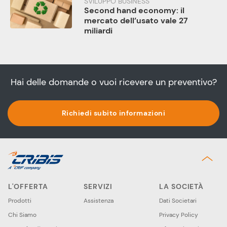
SVILUPPO BUSINESS
Second hand economy: il
mercato dell’usato vale 27
miliardi
Hai delle domande o vuoi ricevere un preventivo?
Richiedi subito informazioni
L'OFFERTA
SERVIZI
LA SOCIETÀ
Prodotti
Assistenza
Dati Societari
Chi Siamo
Privacy Policy