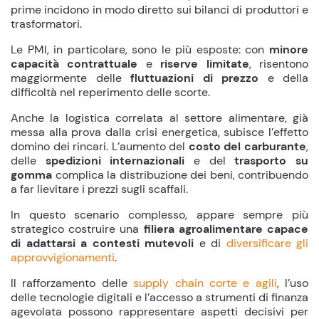
prime
incidono in modo diretto sui
bilanci
di produttori e
trasformatori.
Le PMI, in particolare, sono le più esposte: con
minore
capacità contrattuale
e
riserve limitate
, risentono
maggiormente delle
fluttuazioni di prezzo
e della
difficoltà nel reperimento delle scorte.
Anche la
logistica
correlata al
settore alimentare
, già
messa alla prova dalla crisi energetica, subisce l’effetto
domino dei rincari. L’aumento del
costo del carburante
,
delle
spedizioni internazionali
e del
trasporto su
gomma
complica la distribuzione dei beni, contribuendo
a far lievitare i prezzi sugli scaffali.
In questo scenario complesso, appare sempre più
strategico costruire una
filiera agroalimentare capace
di adattarsi a contesti mutevoli
e di
diversificare gli
approvvigionamenti
.
Il rafforzamento delle
supply chain corte e agili
, l’uso
delle
tecnologie digitali
e l’accesso a strumenti di
finanza
agevolata
possono rappresentare aspetti decisivi per