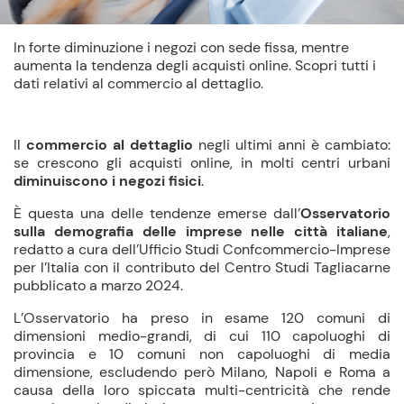
In forte diminuzione i negozi con sede fissa, mentre
aumenta la tendenza degli acquisti online. Scopri tutti i
dati relativi al commercio al dettaglio.
Il
commercio al dettaglio
negli ultimi anni è cambiato:
se crescono gli acquisti online, in molti centri urbani
diminuiscono i negozi fisici
.
È questa una delle tendenze emerse dall’
Osservatorio
sulla demografia delle imprese nelle città italiane
,
redatto a cura dell’Ufficio Studi Confcommercio-Imprese
per l’Italia con il contributo del Centro Studi Tagliacarne
pubblicato a marzo 2024.
L’Osservatorio ha preso in esame 120 comuni di
dimensioni medio-grandi, di cui 110 capoluoghi di
provincia e 10 comuni non capoluoghi di media
dimensione, escludendo però Milano, Napoli e Roma a
causa della loro spiccata multi-centricità che rende