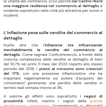
la vitalità del commercio. Ecco perché
nel Centro-Nord
una maggiore resilienza nel commercio al dettaglio
è
evidente soprattutto nelle città più attrattive per turisti e
studenti.
L’inflazione pesa sulle vendite del commercio al
dettaglio
Inutile dire che l’
inflazione
sta influenzando
inevitabilmente le vendite del commercio al
dettaglio
. Come segnala Confcommercio, a fronte della
crescita complessiva delle vendite al dettaglio di beni
del 10,7% nei primi 11 mesi del 2023 rispetto allo stesso
periodo del 2018, i
prezzi al consumo sono cresciuti
del 17%
, con una pressione inflazionistica che ha
impattato negativamente sul potere d’acquisto dei
consumatori generando una perdita delle vendite in
termini reali stimata intorno al 3%.
A subirne gli effetti sono soprattutto i
negozi di
prossimità
. Infatti, mentre i negozi della
grande
distribuzione organizzata
(supermercati e discount)