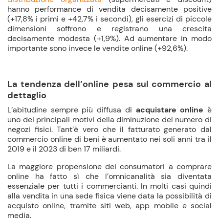
hanno performance di vendita decisamente positive
(+17,8% i primi e +42,7% i secondi), gli esercizi di piccole
dimensioni soffrono e registrano una crescita
decisamente modesta (+1,9%). Ad aumentare in modo
importante sono invece le vendite online (+92,6%).
La tendenza dell’online pesa sul commercio al
dettaglio
L’abitudine sempre più diffusa di
acquistare online
è
uno dei principali motivi della diminuzione del numero di
negozi fisici. Tant’è vero che il fatturato generato dal
commercio online di beni è aumentato nei soli anni tra il
2019 e il 2023 di ben 17 miliardi.
La maggiore propensione dei consumatori a comprare
online ha fatto sì che l’omnicanalità sia diventata
essenziale per tutti i commercianti. In molti casi quindi
alla vendita in una sede fisica viene data la possibilità di
acquisto online, tramite siti web, app mobile e social
media.