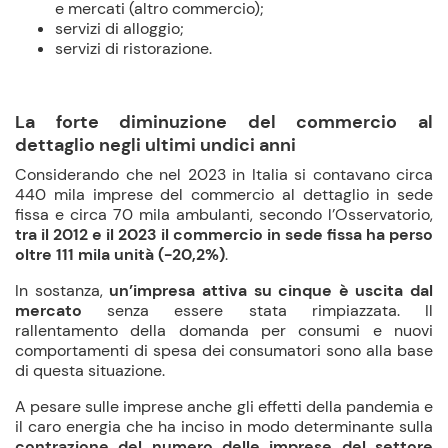
e mercati (altro commercio);
servizi di alloggio;
servizi di ristorazione.
La forte diminuzione del commercio al
dettaglio negli ultimi undici anni
Considerando che nel 2023 in Italia si contavano circa
440 mila imprese del commercio al dettaglio in sede
fissa e circa 70 mila ambulanti, secondo l’Osservatorio,
tra il 2012 e il 2023 il commercio in sede fissa ha perso
oltre 111 mila unità (-20,2%)
.
In sostanza,
un’impresa attiva su cinque
è uscita
dal
mercato
senza essere stata rimpiazzata. Il
rallentamento della domanda per consumi e nuovi
comportamenti di spesa dei consumatori sono alla base
di questa situazione.
A pesare sulle imprese anche gli effetti della pandemia e
il caro energia che ha inciso in modo determinante sulla
contrazione del numero delle imprese del settore