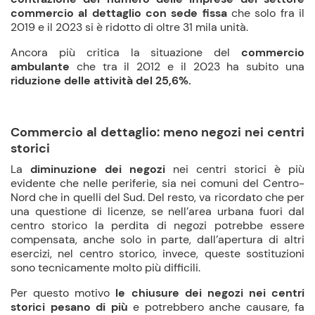
commercio al dettaglio con sede fissa
che solo fra il
2019 e il 2023 si è ridotto di oltre 31 mila unità.
Ancora più critica la situazione del
commercio
ambulante
che tra il 2012 e il 2023 ha subito una
riduzione delle attività del 25,6%.
Commercio al dettaglio: meno negozi nei centri
storici
La
diminuzione dei negozi
nei centri storici è più
evidente che nelle periferie, sia nei comuni del Centro-
Nord che in quelli del Sud. Del resto, va ricordato che per
una questione di licenze, se nell’area urbana fuori dal
centro storico la perdita di negozi potrebbe essere
compensata, anche solo in parte, dall’apertura di altri
esercizi, nel centro storico, invece, queste sostituzioni
sono tecnicamente molto più difficili.
Per questo motivo
le chiusure dei negozi nei centri
storici pesano di più
e potrebbero anche causare, fa