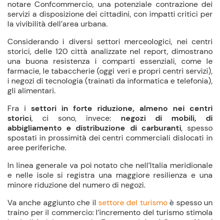
notare Confcommercio, una potenziale contrazione dei
servizi a disposizione dei cittadini, con impatti critici per
la vivibilità dell’area urbana.
Considerando i diversi settori merceologici, nei centri
storici, delle 120 città analizzate nel report, dimostrano
una buona resistenza i comparti essenziali, come le
farmacie, le tabaccherie (oggi veri e propri centri servizi),
i negozi di tecnologia (trainati da informatica e telefonia),
gli alimentari.
Fra i
settori in forte riduzione, almeno nei centri
storici
, ci sono, invece:
negozi di mobili, di
abbigliamento e distribuzione di carburanti
, spesso
spostati in prossimità dei centri commerciali dislocati in
aree periferiche.
In linea generale va poi notato che nell’Italia meridionale
e nelle isole si registra una maggiore resilienza e una
minore riduzione del numero di negozi.
Va anche aggiunto che il
settore del turismo
è spesso un
traino per il commercio: l’incremento del turismo stimola