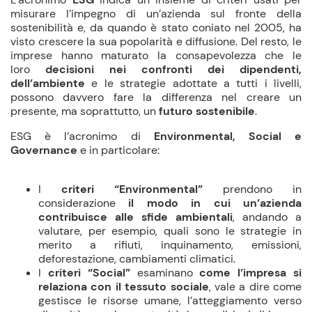
misurare l’impegno di un’azienda sul fronte della
sostenibilità
e,
da quando è stato coniato nel 2005, ha
visto crescere la sua popolarità e diffusione. Del resto, le
imprese hanno maturato la consapevolezza che le
loro
decisioni nei confronti dei dipendenti,
dell’ambiente
e le strategie adottate a tutti i livelli,
possono davvero fare la differenza nel creare un
presente, ma soprattutto, un
futuro sostenibile
.
ESG è l’acronimo di
Environmental, Social e
Governance
e in particolare:
I
criteri “Environmental”
prendono in
considerazione
il modo in cui un’azienda
contribuisce alle sfide ambientali
, andando a
valutare, per esempio, quali sono le strategie in
merito a rifiuti, inquinamento, emissioni,
deforestazione, cambiamenti climatici.
I
criteri “Social”
esaminano
come l’impresa si
relaziona con il tessuto sociale
, vale a dire come
gestisce le risorse umane, l’atteggiamento verso