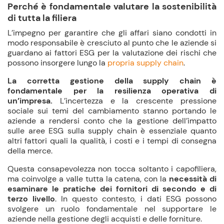
Perché è fondamentale valutare la sostenibilità
di tutta la filiera
L’impegno per garantire che gli affari siano condotti in
modo responsabile è cresciuto al punto che le aziende si
guardano ai fattori ESG per la valutazione dei rischi che
possono insorgere lungo la
propria supply chain
.
La corretta gestione della supply chain è
fondamentale per la resilienza operativa di
un’impresa.
L’incertezza e la crescente pressione
sociale sui temi del cambiamento stanno portando le
aziende a rendersi conto che la gestione dell’impatto
sulle aree ESG sulla supply chain è essenziale quanto
altri fattori quali la qualità, i costi e i tempi di consegna
della merce.
Questa consapevolezza non tocca soltanto i capofiliera,
ma coinvolge a valle tutta la catena, con la
necessità di
esaminare le pratiche dei fornitori di secondo e di
terzo livello
. In questo contesto, i dati ESG possono
svolgere un ruolo fondamentale nel supportare le
aziende nella gestione degli acquisti e delle forniture.