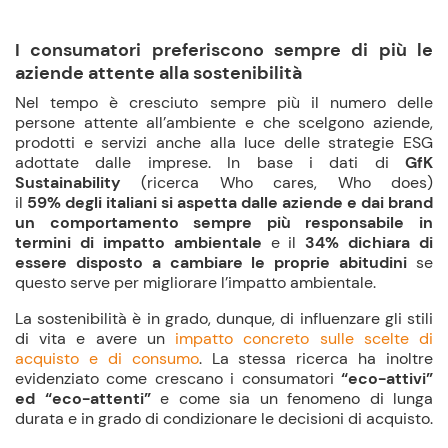
I consumatori preferiscono sempre di più le
aziende attente alla sostenibilità
Nel tempo è cresciuto sempre più il numero delle
persone attente all’ambiente e che scelgono aziende,
prodotti e servizi anche alla luce delle strategie ESG
adottate dalle imprese. In base i dati di
GfK
Sustainability
(ricerca Who cares, Who does)
il
59% degli italiani si aspetta dalle aziende e dai brand
un comportamento sempre più responsabile in
termini di impatto ambientale
e il
34% dichiara di
essere disposto a cambiare le proprie abitudini
se
questo serve per migliorare l’impatto ambientale.
La sostenibilità è in grado, dunque, di influenzare gli stili
di vita e avere un
impatto concreto sulle scelte di
acquisto e di consumo
. La stessa ricerca ha inoltre
evidenziato come crescano i consumatori
“eco-attivi”
ed “eco-attenti”
e come sia un fenomeno di lunga
durata e in grado di condizionare le decisioni di acquisto.