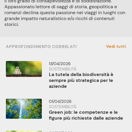
il loro grado di consapevolezza e di soddisfazione.
Appassionato lettore di saggi di storia, geopolitica e
romanzi declina questa passione nei viaggi in luoghi con
grande impatto naturalistico e/o ricchi di contenuti
storici.
Vedi tutti
APPROFONDIMENTO CORRELATI
13/04/2026
SOSTENIBILITÀ
La tutela della biodiversità è
sempre più strategica per le
aziende
01/04/2026
SOSTENIBILITÀ
Green job: le competenze e le
figure più richieste dalle aziende