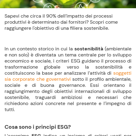
Sapevi che circa il 90% dell’impatto dei processi
produttivi è determinato dai fornitori? Scopri come
raggiungere l'obiettivo di una filiera sostenibile.
In un contesto storico in cui la
sostenibilità
(ambientale
e non solo) è diventata un tema centrale per lo sviluppo
economico e sociale, i criteri ESG guidano il processo di
trasformazione globale verso la sostenibilità e
costituiscono la base per analizzare l’attività di
soggetti
sia corporate che governativi
sotto il profilo ambientale,
sociale e di buona governance. Essi orientano il
raggiungimento degli obiettivi internazionali di sviluppo
sostenibile, traguardi ambiziosi e necessari che
richiedono azioni concrete nel presente e l’impegno di
tutti.
Cosa sono i principi ESG?
L’acronimo
ESG
indica un insieme di
criteri
usati per