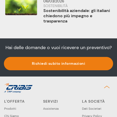
06/03/2026
SOSTENIBILITÀ
Sostenibilità aziendale: gli italiani
chiedono più impegno e
trasparenza
Hai delle domande o vuoi ricevere un preventivo?
Richiedi subito informazioni
L'OFFERTA
SERVIZI
LA SOCIETÀ
Prodotti
Assistenza
Dati Societari
Chi Siamo
Privacy Policy