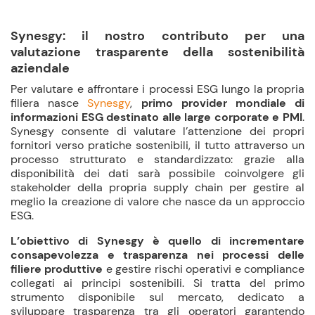
Synesgy: il nostro contributo per una
valutazione trasparente della sostenibilità
aziendale
Per valutare e affrontare i processi ESG lungo la propria
filiera nasce
Synesgy
,
primo provider mondiale di
informazioni ESG destinato alle large corporate e PMI
.
Synesgy consente di valutare l’attenzione dei propri
fornitori verso pratiche sostenibili, il tutto attraverso un
processo strutturato e standardizzato: grazie alla
disponibilità dei dati sarà possibile coinvolgere gli
stakeholder della propria supply chain per gestire al
meglio la creazione di valore che nasce da un approccio
ESG.
L’obiettivo di Synesgy è quello di incrementare
consapevolezza e trasparenza nei processi delle
filiere produttive
e gestire rischi operativi e compliance
collegati ai principi sostenibili. Si tratta del primo
strumento disponibile sul mercato, dedicato a
sviluppare trasparenza tra gli operatori garantendo