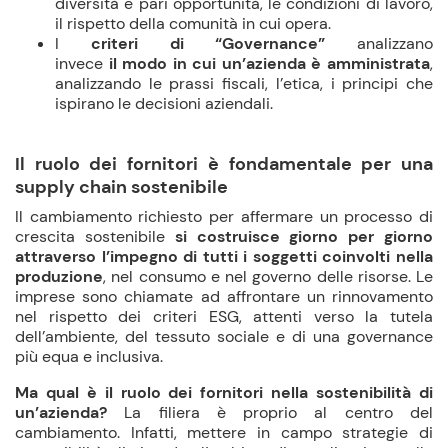
diversità e pari opportunità, le condizioni di lavoro,
il rispetto della comunità in cui opera.
I
criteri di “Governance”
analizzano
invece
il
modo in cui un’azienda è amministrata
,
analizzando le prassi fiscali, l’etica, i principi che
ispirano le decisioni aziendali.
Il ruolo dei fornitori è fondamentale per una
supply chain sostenibile
Il cambiamento richiesto per affermare un processo di
crescita sostenibile
si costruisce giorno per giorno
attraverso l’impegno di tutti i soggetti coinvolti nella
produzione
, nel consumo e nel governo delle risorse. Le
imprese sono chiamate ad affrontare un rinnovamento
nel rispetto dei criteri ESG, attenti verso la tutela
dell’ambiente, del tessuto sociale e di una governance
più equa e inclusiva.
Ma
qual è il ruolo dei fornitori nella sostenibilità di
un’azienda?
La filiera è proprio al centro del
cambiamento. Infatti, mettere in campo strategie di