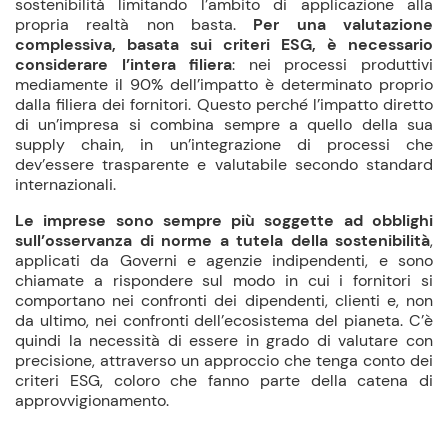
sostenibilità limitando l’ambito di applicazione alla
propria realtà non basta.
Per una valutazione
complessiva, basata sui criteri ESG, è necessario
considerare l’intera filiera
: nei processi produttivi
mediamente il 90% dell’impatto è determinato proprio
dalla filiera dei fornitori. Questo perché l’impatto diretto
di un’impresa si combina sempre a quello della sua
supply chain, in un’integrazione di processi che
dev’essere trasparente e valutabile secondo standard
internazionali.
Le imprese sono sempre più soggette ad obblighi
sull’osservanza di norme a tutela della sostenibilità
,
applicati da Governi e agenzie indipendenti, e sono
chiamate a rispondere sul modo in cui i fornitori si
comportano nei confronti dei dipendenti, clienti e, non
da ultimo, nei confronti dell’ecosistema del pianeta. C’è
quindi la necessità di essere in grado di valutare con
precisione, attraverso un approccio che tenga conto dei
criteri ESG, coloro che fanno parte della catena di
approvvigionamento.