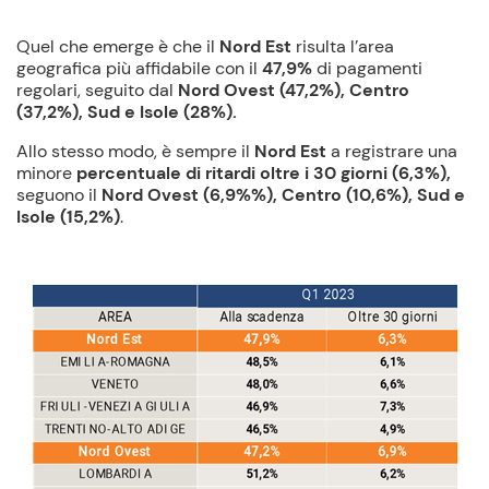
Quel che emerge è che il
Nord Est
risulta l’area
geografica più affidabile con il
47,9%
di pagamenti
regolari, seguito dal
Nord Ovest (47,2%),
Centro
(37,2%), Sud e Isole (28%).
Allo stesso modo, è sempre il
Nord Est
a registrare una
minore
percentuale di ritardi oltre i 30 giorni (6,3%),
seguono il
Nord Ovest (6,9%%), Centro (10,6%), Sud e
Isole (15,2%)
.