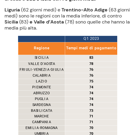
Liguria
(62 giorni medi) e
Trentino-Alto Adige
(63 giorni
medi) sono le regioni con la media inferiore, di contro
Sicilia
(83)
e Valle d’Aosta
(78) sono quelle che hanno la
media più alta.