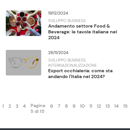
19/12/2024
SVILUPPO BUSINESS
Andamento settore Food &
Beverage: le tavole italiane nel
2024
28/11/2024
SVILUPPO BUSINESS,
INTERNAZIONALIZZAZIONE
Export occhialeria: come sta
andando l'Italia nel 2024?
Pagina
1
2
3
4
6
7
8
9
10
11
12
13
14
15
5 di 15