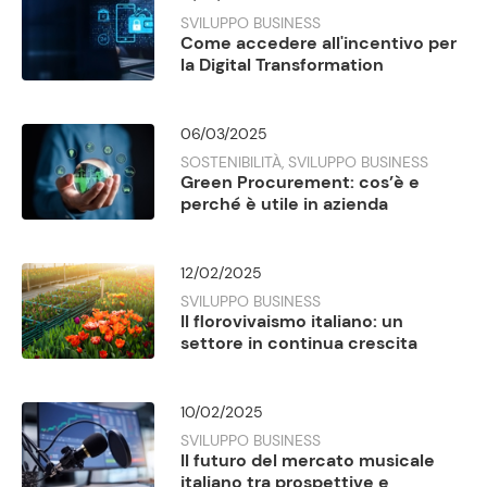
SVILUPPO BUSINESS
Come accedere all'incentivo per
la Digital Transformation
06/03/2025
SOSTENIBILITÀ, SVILUPPO BUSINESS
Green Procurement: cos’è e
perché è utile in azienda
12/02/2025
SVILUPPO BUSINESS
Il florovivaismo italiano: un
settore in continua crescita
10/02/2025
SVILUPPO BUSINESS
Il futuro del mercato musicale
italiano tra prospettive e