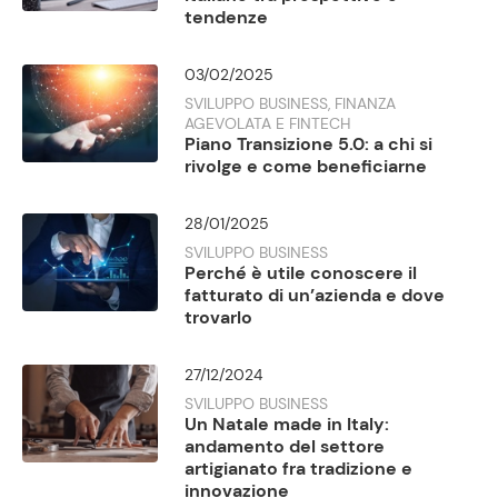
tendenze
03/02/2025
SVILUPPO BUSINESS, FINANZA
AGEVOLATA E FINTECH
Piano Transizione 5.0: a chi si
rivolge e come beneficiarne
28/01/2025
SVILUPPO BUSINESS
Perché è utile conoscere il
fatturato di un’azienda e dove
trovarlo
27/12/2024
SVILUPPO BUSINESS
Un Natale made in Italy:
andamento del settore
artigianato fra tradizione e
innovazione