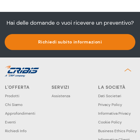
Hai delle domande o vuoi ricevere un preventivo?
Richiedi subito informazioni
L'OFFERTA
SERVIZI
LA SOCIETÀ
Prodotti
Assistenza
Dati Societari
Chi Siamo
Privacy Policy
Approfondimenti
Informativa Privacy
Eventi
Cookie Policy
Richiedi Info
Business Ethics Policy
Informativa Clienti