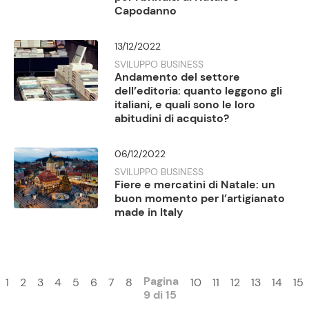
Capodanno
13/12/2022
SVILUPPO BUSINESS
Andamento del settore
dell’editoria: quanto leggono gli
italiani, e quali sono le loro
abitudini di acquisto?
06/12/2022
SVILUPPO BUSINESS
Fiere e mercatini di Natale: un
buon momento per l’artigianato
made in Italy
Pagina
1
2
3
4
5
6
7
8
10
11
12
13
14
15
9 di 15