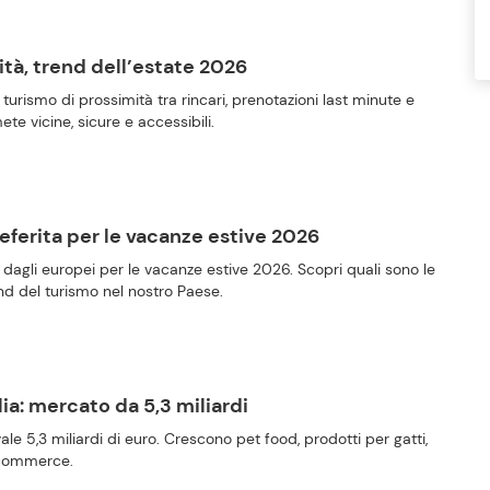
tà, trend dell’estate 2026
 turismo di prossimità tra rincari, prenotazioni last minute e
e vicine, sicure e accessibili.
preferita per le vacanze estive 2026
ta dagli europei per le vacanze estive 2026. Scopri quali sono le
rend del turismo nel nostro Paese.
ia: mercato da 5,3 miliardi
le 5,3 miliardi di euro. Crescono pet food, prodotti per gatti,
e-commerce.