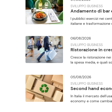
SVILUPPO BUSINESS
Andamento di bar e 
I pubblici esercizi nei cent
italiane e trasformazione d
06/08/2026
SVILUPPO BUSINESS
Ristorazione in cre
Cresce la ristorazione nei 
la spesa media, e quali 
05/08/2026
SVILUPPO BUSINESS
Second hand econom
In Italia il mercato dell’u
economy e come cambiano 