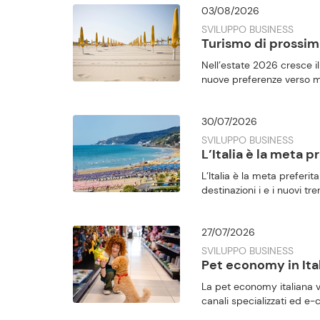
03/08/2026
SVILUPPO BUSINESS
Turismo di prossimi
Nell’estate 2026 cresce il
nuove preferenze verso met
30/07/2026
SVILUPPO BUSINESS
L’Italia è la meta 
L’Italia è la meta preferi
destinazioni i e i nuovi t
27/07/2026
SVILUPPO BUSINESS
Pet economy in Ital
La pet economy italiana va
canali specializzati ed 