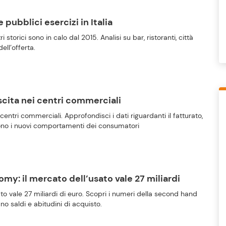
pubblici esercizi in Italia
ri storici sono in calo dal 2015. Analisi su bar, ristoranti, città
ell’offerta.
scita nei centri commerciali
centri commerciali. Approfondisci i dati riguardanti il fatturato,
sono i nuovi comportamenti dei consumatori
y: il mercato dell’usato vale 27 miliardi
sato vale 27 miliardi di euro. Scopri i numeri della second hand
saldi e abitudini di acquisto.