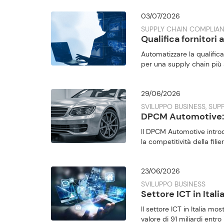
03/07/2026
SUPPLY CHAIN COMPLIAN
Qualifica fornitori 
Automatizzare la qualifica 
per una supply chain più s
29/06/2026
SVILUPPO BUSINESS, SU
DPCM Automotive: ri
Il DPCM Automotive introd
la competitività della filie
23/06/2026
SVILUPPO BUSINESS
Settore ICT in Itali
Il settore ICT in Italia m
valore di 91 miliardi entro 