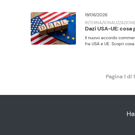
19/06/2026
INTERNAZIONALIZZAZIONE
Dazi USA-UE: cosa
Il nuovo accordo commerc
fra USA e UE. Scopri cosa
Pagina 1 di 
Ha