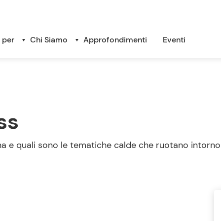
 per
Chi Siamo
Approfondimenti
Eventi
ss
na e quali sono le tematiche calde che ruotano intorno