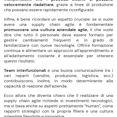
velocemente riadattare
, grazie a linee di produzione
che possano essere rapidamente riconfigurate.
Infine, è bene ricordare un aspetto cruciale: se si vuole
avere una supply chain agile è fondamentale
promuovere una cultura aziendale agile,
il che vuole
dire che tutto il personale deve essere formato per
gestire cambiamenti frequenti e in grado di
familiarizzare con nuove tecnologie. Offrire formazione
continua e alimentare un approccio all’apprendimento e
all’adattamento costante è essenziale per ottenere
questo risultato.
Team interfunzionali
e una buona comunicazione tra i
vari reparti (vendite, produzione, logistica, ecc.)
contribuiscono, inoltre, in modo determinante alla
capacità di reazione dell’azienda.
Ecco allora che diventa chiaro che il realizzare di una
supply chain agile richiede sì investimenti tecnologici,
ma si basa anche su aspetti prettamente “human”, come
rapporti strategici con la propria filiera e una cultura
aziendale flessibile e innovativa.