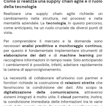
Come si realizza una supply chain agile e il ruolo
della tecnologia
Realizzare una supply chain agile richiede un
cambiamento nella struttura, nei processi e nella
mentalità aziendale. La
tecnologia
, in questo percorso,
come anticipato, ha un ruolo cruciale da diversi punti di
vista.
Per comprendere il mercato e la domanda sono
necessari
analisi predittive e monitoraggio continuo
,
per questo è fondamentale implementare strumenti di
elaborazione dei dati
e di
machine learning
per
raccogliere informazioni in tempo reale. Solo anticipando
i cambiamenti è possibile, infatti, adattare rapidamente
la catena di approvvigionamento.
La necessità di collaborare all’unisono con partner e
fornitori richiede la costruzione di
relazioni strette
che
favoriscono la condivisione dei dati. Allo scopo la
digitalizzazione della comunicazione
, attraverso
sistemi integrati è molto utile. Il
cloud
permette, inoltre,
la condivisione immediata delle informazioni tra le varie