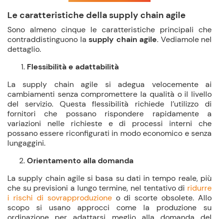
Le caratteristiche della supply chain agile
Sono almeno cinque le caratteristiche principali che
contraddistinguono la
supply chain agile
. Vediamole nel
dettaglio.
Flessibilità e adattabilità
La supply chain agile si adegua velocemente ai
cambiamenti senza compromettere la qualità o il livello
del servizio. Questa flessibilità richiede l’utilizzo di
fornitori che possano rispondere rapidamente a
variazioni nelle richieste e di processi interni che
possano essere riconfigurati in modo economico e senza
lungaggini.
Orientamento alla domanda
La supply chain agile si basa su dati in tempo reale, più
che su previsioni a lungo termine, nel tentativo di
ridurre
i rischi di sovrapproduzione
o di scorte obsolete. Allo
scopo si usano approcci come la produzione su
ordinazione per adattarsi meglio alla domanda del