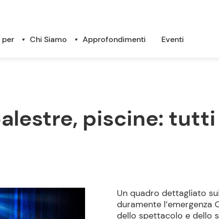
 per
Chi Siamo
Approfondimenti
Eventi
alestre, piscine: tutti
Un quadro dettagliato su
duramente l’emergenza Co
dello spettacolo e dello s