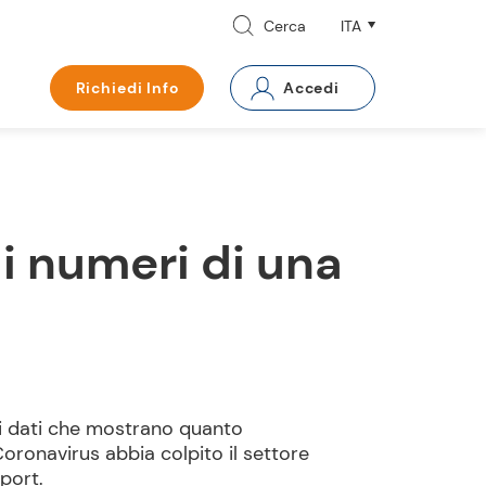
Cerca
Richiedi Info
Accedi
 i numeri di una
i dati che mostrano quanto
ronavirus abbia colpito il settore
port.