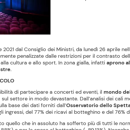
2021 dal Consiglio dei Ministri, da lunedì 26 aprile nell
emente penalizzate dalle restrizioni per il contrasto de
lla cultura e allo sport. In zona gialla, infatti
aprono al
stre
.
ACOLO
ibilità di partecipare a concerti ed eventi, il
mondo del
sul settore in modo devastante. Dall’analisi dei cali 
lla base dei dati forniti dall’
Osservatorio dello Spett
i ingressi, del 77% dei ricavi al botteghino e del 76% d
o quello che in assoluto ha sofferto più di tutti le nor