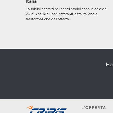
Italia
I pubblici esercizi nei centri storici sono in calo dal
2015. Analisi su bar, ristoranti, città italiane e
trasformazione dell’offerta.
Ha
L'OFFERTA