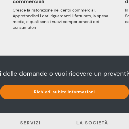
d
commerciali
In
Cresce la ristorazione nei centri commerciali.
S
Approfondisci i dati riguardanti il fatturato, la spesa
ca
media, e quali sono i nuovi comportamenti dei
consumatori
i delle domande o vuoi ricevere un preventi
Richiedi subito informazioni
SERVIZI
LA SOCIETÀ