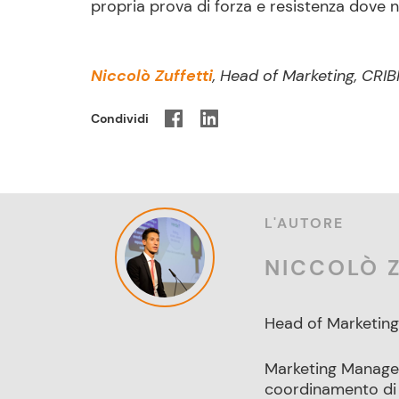
propria prova di forza e resistenza dove no
Niccolò Zuffetti
, Head of Marketing, CRIB
Condividi
L'AUTORE
NICCOLÒ Z
Head of Marketing
Marketing Manager d
coordinamento di p