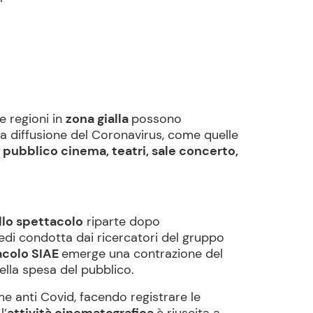
e regioni in
zona gialla
possono
lla diffusione del Coronavirus, come quelle
 pubblico cinema, teatri, sale concerto,
lo spettacolo
riparte dopo
medi condotta dai ricercatori del gruppo
acolo SIAE
emerge una contrazione del
ella spesa del pubblico.
me anti Covid, facendo registrare le