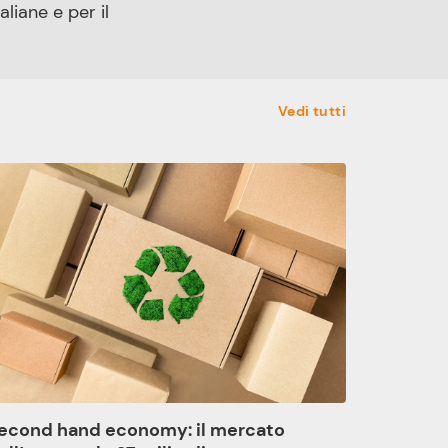
liane e per il
Vedi tutti
econd hand economy: il mercato