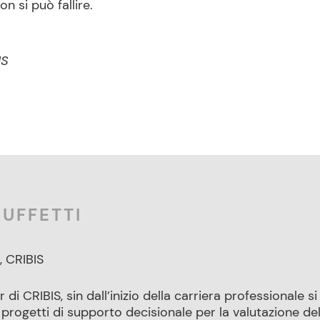
n si può fallire.
IS
UFFETTI
, CRIBIS
i CRIBIS, sin dall’inizio della carriera professionale si
rogetti di supporto decisionale per la valutazione del 