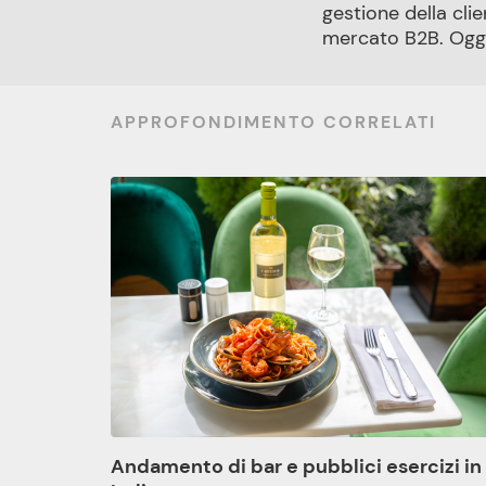
gestione della cli
mercato B2B. Oggi 
APPROFONDIMENTO CORRELATI
Andamento di bar e pubblici esercizi in