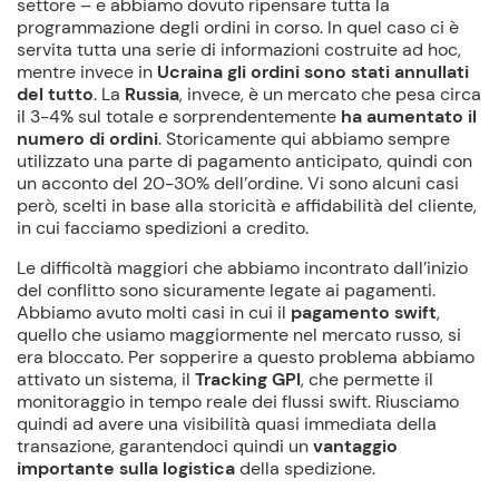
settore – e abbiamo dovuto ripensare tutta la
programmazione degli ordini in corso. In quel caso ci è
servita tutta una serie di informazioni costruite ad hoc,
mentre invece in
Ucraina gli ordini sono stati annullati
del tutto
. La
Russia
, invece, è un mercato che pesa circa
il 3-4% sul totale e sorprendentemente
ha aumentato il
numero di ordini
. Storicamente qui abbiamo sempre
utilizzato una parte di pagamento anticipato, quindi con
un acconto del 20-30% dell’ordine. Vi sono alcuni casi
però, scelti in base alla storicità e affidabilità del cliente,
in cui facciamo spedizioni a credito.
Le difficoltà maggiori che abbiamo incontrato dall’inizio
del conflitto sono sicuramente legate ai pagamenti.
Abbiamo avuto molti casi in cui il
pagamento swift
,
quello che usiamo maggiormente nel mercato russo, si
era bloccato. Per sopperire a questo problema abbiamo
attivato un sistema, il
Tracking GPI
, che permette il
monitoraggio in tempo reale dei flussi swift. Riusciamo
quindi ad avere una visibilità quasi immediata della
transazione, garantendoci quindi un
vantaggio
importante sulla logistica
della spedizione.