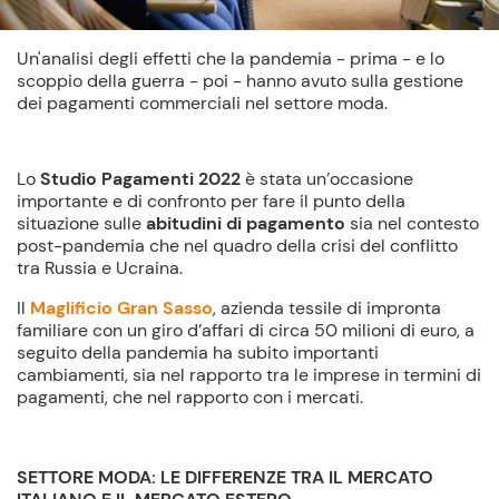
Un'analisi degli effetti che la pandemia - prima - e lo
scoppio della guerra - poi - hanno avuto sulla gestione
dei pagamenti commerciali nel settore moda.
Lo
Studio Pagamenti 2022
è stata un’occasione
importante e di confronto per fare il punto della
situazione sulle
abitudini di pagamento
sia nel contesto
post-pandemia che nel quadro della crisi del conflitto
tra Russia e Ucraina.
Il
Maglificio Gran Sasso
, azienda tessile di impronta
familiare con un giro d’affari di circa 50 milioni di euro, a
seguito della pandemia ha subito importanti
cambiamenti, sia nel rapporto tra le imprese in termini di
pagamenti, che nel rapporto con i mercati.
SETTORE MODA: LE DIFFERENZE TRA IL MERCATO