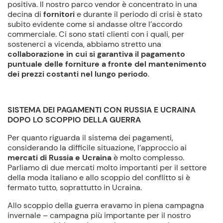
positiva. Il nostro parco vendor è concentrato in una
decina di
fornitori
e durante il periodo di crisi è stato
subito evidente come si andasse oltre l’accordo
commerciale. Ci sono stati clienti con i quali, per
sostenerci a vicenda, abbiamo stretto una
collaborazione in cui si garantiva il pagamento
puntuale delle forniture a fronte del mantenimento
dei prezzi costanti nel lungo periodo
.
SISTEMA DEI PAGAMENTI CON RUSSIA E UCRAINA
DOPO LO SCOPPIO DELLA GUERRA
Per quanto riguarda il sistema dei pagamenti,
considerando la difficile situazione, l’approccio ai
mercati di Russia e Ucraina
è molto complesso.
Parliamo di due mercati molto importanti per il settore
della moda italiano e allo scoppio del conflitto si è
fermato tutto, soprattutto in Ucraina.
Allo scoppio della guerra eravamo in piena campagna
invernale – campagna più importante per il nostro