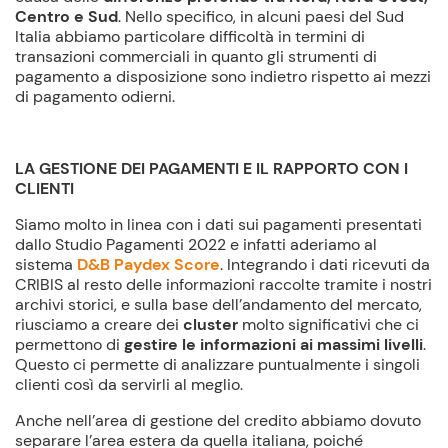
Centro e Sud
. Nello specifico, in alcuni paesi del Sud
Italia abbiamo particolare difficoltà in termini di
transazioni commerciali in quanto gli strumenti di
pagamento a disposizione sono indietro rispetto ai mezzi
di pagamento odierni.
LA GESTIONE DEI PAGAMENTI E IL RAPPORTO CON I
CLIENTI
Siamo molto in linea con i dati sui pagamenti presentati
dallo Studio Pagamenti 2022 e infatti aderiamo al
sistema
D&B Paydex Score
. Integrando i dati ricevuti da
CRIBIS al resto delle informazioni raccolte tramite i nostri
archivi storici, e sulla base dell’andamento del mercato,
riusciamo a creare dei
cluster
molto significativi che ci
permettono di
gestire le informazioni ai massimi livelli
.
Questo ci permette di analizzare puntualmente i singoli
clienti così da servirli al meglio.
Anche nell’area di gestione del credito abbiamo dovuto
separare l’area estera da quella italiana, poiché