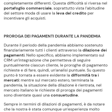
completamente differenti. Questa difficoltà si riversa nel
portafoglio commerciale
, soprattutto vista l’abitudine
del settore moda di usare la
leva del credito
per
incentivare gli acquisti.
PROROGA DEI PAGAMENTI DURANTE LA PANDEMIA
Durante il periodo della pandemia abbiamo sostenuto
finanziariamente tutti i clienti attraverso la
dilazione dei
pagamenti
. Nello specifico, abbiamo implementato sul
CRM un’integrazione che permetteva di seguire
puntualmente ciascun cliente, le proroghe di pagamento
richieste e di fare, quindi, un’analisi puntuale. Su questo
punto è tornata a essere evidente la
difformità tra i
mercati
: mentre sul mercato estero, terminata la
pandemia, la situazione della dilazione è rientrata, nel
mercato italiano le richieste di proroga dei pagamenti
sono diventate quasi una
consuetudine
.
Sempre in termini di dilazioni di pagamenti, è da notare
che la nostra è stata comunque un’esperienza molto