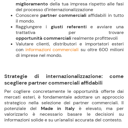
miglioramento
della tua impresa rispetto alle fasi
del processo d’internazionalizzazione
Conoscere
partner commerciali
affidabili in tutto
il mondo.
Raggiungere i
giusti referenti
e avviare una
trattativa per trovare
opportunità
commerciali
realmente profittevoli
Valutare clienti, distributori e importatori esteri
con
informazioni commerciali
su oltre 600 milioni
di imprese nel mondo.
Strategie di internazionalizzazione: come
scegliere partner commerciali affidabili
Per cogliere concretamente le opportunità offerte dai
mercati esteri, è fondamentale adottare un approccio
strategico nella selezione dei partner commerciali. Il
potenziale del
Made in Italy
è elevato, ma per
valorizzarlo è necessario basare le decisioni su
informazioni solide e su un’analisi accurata del contesto.