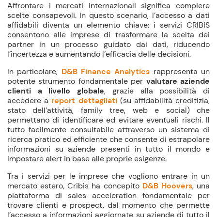
Affrontare i mercati internazionali significa compiere
scelte consapevoli. In questo scenario, l’accesso a dati
affidabili diventa un elemento chiave: i servizi CRIBIS
consentono alle imprese di trasformare la scelta dei
partner in un processo guidato dai dati, riducendo
l’incertezza e aumentando l’efficacia delle decisioni.
In particolare,
D&B Finance Analytics
rappresenta un
potente strumento fondamentale per
valutare aziende
clienti a livello globale
, grazie alla possibilità di
accedere a
report dettagliati
(su affidabilità creditizia,
stato dell’attività, family tree, web e social) che
permettano di identificare ed evitare eventuali rischi. Il
tutto facilmente consultabile attraverso un sistema di
ricerca pratico ed efficiente che consente di estrapolare
informazioni su aziende presenti in tutto il mondo e
impostare alert in base alle proprie esigenze.
Tra i servizi per le imprese che vogliono entrare in un
mercato estero, Cribis ha concepito
D&B Hoovers
, una
piattaforma di sales acceleration fondamentale per
trovare clienti e prospect, dal momento che permette
l’accesso a informazioni aggiornate su aziende di tutto il