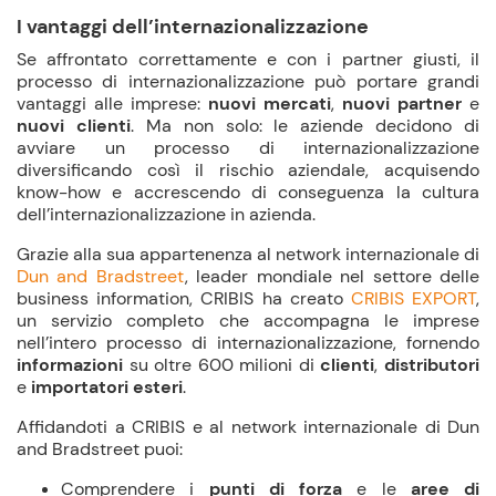
I vantaggi dell’internazionalizzazione
Se affrontato correttamente e con i partner giusti, il
processo di internazionalizzazione può portare grandi
vantaggi alle imprese:
nuovi mercati
,
nuovi partner
e
nuovi clienti
. Ma non solo: le aziende decidono di
avviare un processo di internazionalizzazione
diversificando così il rischio aziendale, acquisendo
know-how e accrescendo di conseguenza la cultura
dell’internazionalizzazione in azienda.
Grazie alla sua appartenenza al network internazionale di
Dun and Bradstreet
, leader mondiale nel settore delle
business information, CRIBIS ha creato
CRIBIS EXPORT
,
un servizio completo che accompagna le imprese
nell’intero processo di internazionalizzazione, fornendo
informazioni
su oltre 600 milioni di
clienti
,
distributori
e
importatori esteri
.
Affidandoti a CRIBIS e al network internazionale di Dun
and Bradstreet puoi:
Comprendere i
punti di forza
e le
aree di