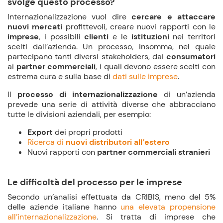
svolge questo processo?
Internazionalizzazione vuol dire
cercare e attaccare
nuovi mercati
profittevoli, creare nuovi rapporti con le
imprese
, i possibili
clienti
e le
istituzioni
nei territori
scelti dall’azienda. Un processo, insomma, nel quale
partecipano tanti diversi stakeholders, dai
consumatori
ai
partner commerciali
, i quali devono essere scelti con
estrema cura e sulla base di
dati sulle imprese
.
Il
processo di internazionalizzazione
di un’azienda
prevede una serie di attività diverse che abbracciano
tutte le divisioni aziendali, per esempio:
Export
dei propri prodotti
Ricerca di
nuovi distributori all’estero
Nuovi rapporti con
partner commerciali stranieri
Le difficoltà del processo per le imprese
Secondo un’analisi effettuata da CRIBIS, meno del 5%
delle aziende italiane hanno
una elevata propensione
all’internazionalizzazione
. Si tratta di imprese che