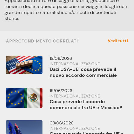
Appassionato lettore di saggi di storia, geopolitica e
romanzi declina questa passione nei viaggi in luoghi con
grande impatto naturalistico e/o ricchi di contenuti
storici.
Vedi tutti
APPROFONDIMENTO CORRELATI
19/06/2026
INTERNAZIONALIZZAZIONE
Dazi USA-UE: cosa prevede il
nuovo accordo commerciale
15/06/2026
INTERNAZIONALIZZAZIONE
Cosa prevede l’accordo
commerciale fra UE e Messico?
03/06/2026
INTERNAZIONALIZZAZIONE
Cosa prevede l’accordo fra UE e