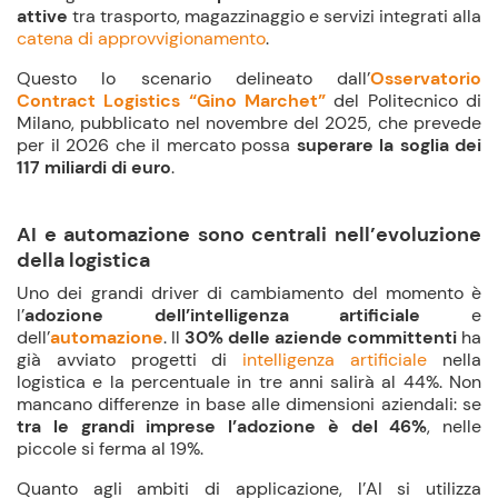
attive
tra trasporto, magazzinaggio e servizi integrati alla
catena di approvvigionamento
.
Questo lo scenario delineato dall’
Osservatorio
Contract Logistics “Gino Marchet”
del Politecnico di
Milano, pubblicato nel novembre del 2025, che prevede
per il 2026 che il mercato possa
superare la soglia dei
117 miliardi di euro
.
AI
e automazione sono centrali nell’evoluzione
della logistica
Uno dei grandi driver di cambiamento del momento è
l’
adozione dell’intelligenza artificiale
e
dell’
automazione
. Il
30% delle aziende committenti
ha
già avviato progetti di
intelligenza artificiale
nella
logistica e la percentuale in tre anni salirà al 44%. Non
mancano differenze in base alle dimensioni aziendali: se
tra le grandi imprese l’adozione è del
46%
, nelle
piccole si ferma al 19%.
Quanto agli ambiti di applicazione, l’AI si utilizza