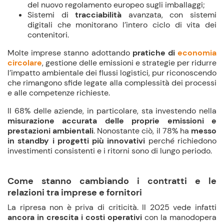
del nuovo regolamento europeo sugli imballaggi;
Sistemi di
tracciabilità
avanzata, con sistemi
digitali che monitorano l’intero ciclo di vita dei
contenitori.
Molte imprese stanno adottando
pratiche di
economia
circolare
, gestione delle emissioni e strategie per ridurre
l’impatto ambientale dei flussi logistici, pur riconoscendo
che rimangono sfide legate alla complessità dei processi
e alle competenze richieste.
Il 68% delle aziende, in particolare, sta investendo nella
misurazione accurata delle proprie emissioni e
prestazioni ambientali
. Nonostante ciò, il 78% ha
messo
in
standby i progetti più innovativi
perché richiedono
investimenti consistenti e i ritorni sono di lungo periodo.
Come stanno cambiando i contratti e le
relazioni tra imprese e fornitori
La ripresa non è priva di criticità. Il 2025 vede infatti
ancora in crescita i costi operativi
con la manodopera