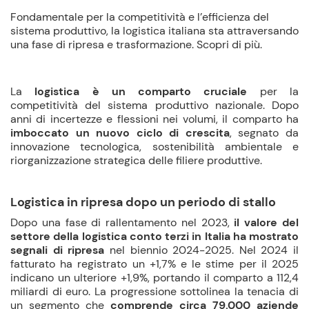
Fondamentale per la competitività e l’efficienza del
sistema produttivo, la logistica italiana sta attraversando
una fase di ripresa e trasformazione. Scopri di più.
La
logistica è un comparto cruciale
per la
competitività del sistema produttivo nazionale. Dopo
anni di incertezze e flessioni nei volumi, il comparto ha
imboccato un nuovo ciclo di crescita
, segnato da
innovazione tecnologica, sostenibilità ambientale e
riorganizzazione strategica delle filiere produttive.
Logistica in ripresa dopo un periodo di stallo
Dopo una fase di rallentamento nel 2023,
il valore del
settore della logistica conto terzi
in Italia ha mostrato
segnali di ripresa
nel biennio 2024-2025. Nel 2024 il
fatturato ha registrato un +1,7% e le stime per il 2025
indicano un ulteriore +1,9%, portando il comparto a 112,4
miliardi di euro. La progressione sottolinea la tenacia di
un segmento che
comprende circa 79.000 aziende