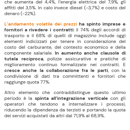
che aumenta del 4,4%, l’energia elettrica del 7,9%, gli
affitti del 3,5%. In calo invece diesel (-3,7%) e costo del
denaro (-22%).
L’andamento volatile dei prezzi
ha spinto imprese e
fornitori
a rivedere i contratti
: il 74% degli accordi di
trasporto e il 68% di quelli di magazzino include oggi
elementi indicizzati per tenere in considerazione del
costo del carburante, del contesto economico e della
componente salariale.
In aumento anche clausole di
tutela reciproca
, polizze assicurative e pratiche di
miglioramento continuo formalizzate nei contratti. E
cresce anche la collaborazione fra le parti
, con la
condivisione di dati tra committenti e fornitori che
raggiunge quota 77%.
Altro elemento che contraddistingue questo ultimo
periodo è la
spinta all’integrazione verticale
con gli
operatori che tendono a internalizzare i processi,
riducendo la dipendenza da terzisti e portando la quota
dei servizi acquistati da altri dal 71,9% al 68,9%.