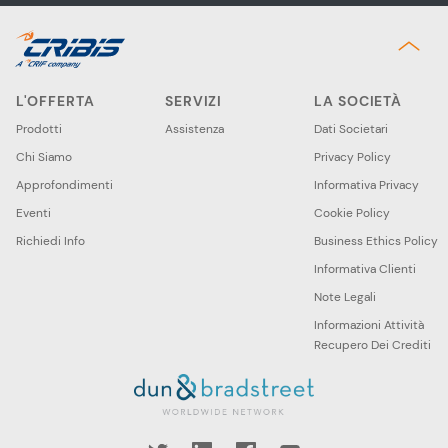
L'OFFERTA
SERVIZI
LA SOCIETÀ
Prodotti
Assistenza
Dati Societari
Chi Siamo
Privacy Policy
Approfondimenti
Informativa Privacy
Eventi
Cookie Policy
Richiedi Info
Business Ethics Policy
Informativa Clienti
Note Legali
Informazioni Attività
Recupero Dei Crediti
book
YouTube