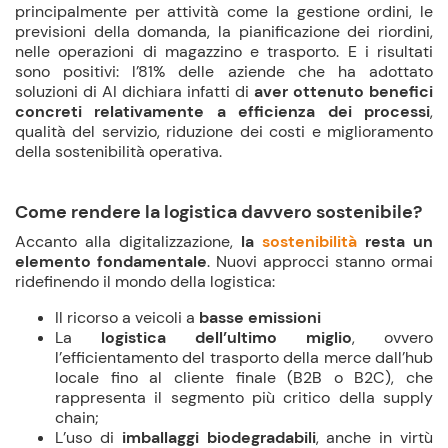
principalmente per attività come la gestione ordini, le
previsioni della domanda, la pianificazione dei riordini,
nelle operazioni di magazzino e trasporto. E i risultati
sono positivi: l’81% delle aziende che ha adottato
soluzioni di AI dichiara infatti di
aver ottenuto benefici
concreti relativamente a efficienza dei processi
,
qualità del servizio, riduzione dei costi e miglioramento
della sostenibilità operativa.
Come rendere la logistica davvero sostenibile?
Accanto alla digitalizzazione,
la
sostenibilità
resta un
elemento fondamentale
. Nuovi approcci stanno ormai
ridefinendo il mondo della logistica:
Il ricorso a veicoli a
basse
emissioni
La
logistica
dell’ultimo miglio
, ovvero
l’efficientamento del trasporto della merce dall’hub
locale fino al cliente finale (B2B o B2C), che
rappresenta il segmento più critico della supply
chain;
L’uso di
imballaggi biodegradabili
, anche in virtù