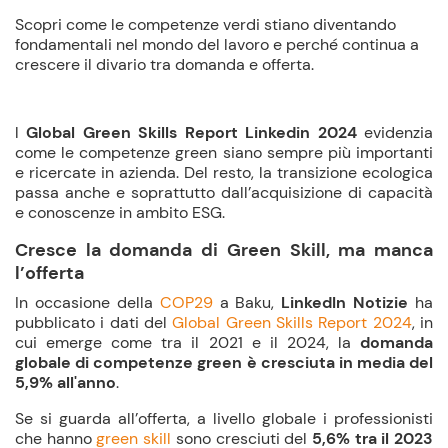
Scopri come le competenze verdi stiano diventando
fondamentali nel mondo del lavoro e perché continua a
crescere il divario tra domanda e offerta.
l
Global Green Skills Report Linkedin 2024
evidenzia
come le competenze green siano sempre più importanti
e ricercate in azienda. Del resto, la transizione ecologica
passa anche e soprattutto dall’acquisizione di capacità
e conoscenze in ambito ESG.
Cresce la domanda di Green Skill, ma manca
l’offerta
In occasione della
COP29
a Baku,
LinkedIn Notizie
ha
pubblicato i dati del
Global Green Skills Report 2024
, in
cui emerge come tra il 2021 e il 2024, la
domanda
globale di competenze green è
cresciuta in media del
5,9% all'anno
.
Se si guarda all’offerta, a livello globale i professionisti
che hanno
green skill
sono cresciuti del
5,6% tra il 2023