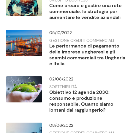
Come creare e gestire una rete
commerciale: le strategie per
aumentare le vendite aziendali
05/10/2022
GESTIONE CREDITI COMMERCIALI
Le performance di pagamento
delle imprese ungheresi e gli
scambi commerciali tra Ungheria
e Italia
02/08/2022
SOSTENIBILITÀ
Obiettivo 12 agenda 2030:
consumo e produzione
responsabile. Quanto siamo
lontani dal raggiungerlo?
08/06/2022
GESTIONE CREDITI COMMERCIALI