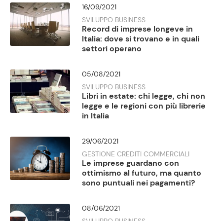
16/09/2021
SVILUPPO BUSINESS
Record di imprese longeve in
Italia: dove si trovano e in quali
settori operano
05/08/2021
SVILUPPO BUSINESS
Libri in estate: chi legge, chi non
legge e le regioni con più librerie
in Italia
29/06/2021
GESTIONE CREDITI COMMERCIALI
Le imprese guardano con
ottimismo al futuro, ma quanto
sono puntuali nei pagamenti?
08/06/2021
SVILUPPO BUSINESS