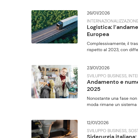
26/01/2026
INTERNAZIONALIZZAZION
Logistica: l’andame
Europea
Complessivamente, il tras
rispetto al 2023, con differ
23/01/2026
SVILUPPO BUSINESS, INT
Andamento e numeri
2025
Nonostante una fase non f
moda rimane un sistema cr
12/01/2026
SVILUPPO BUSINESS, SOST
Siderurgia italiana: