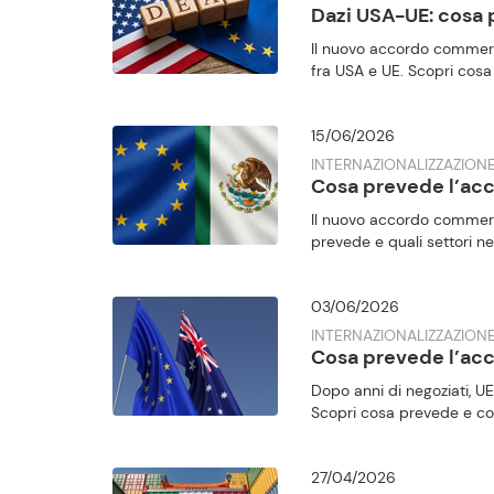
Dazi USA-UE: cosa
Il nuovo accordo commerc
fra USA e UE. Scopri cosa
15/06/2026
INTERNAZIONALIZZAZIONE
Cosa prevede l’ac
Il nuovo accordo commerc
prevede e quali settori ne
03/06/2026
INTERNAZIONALIZZAZION
Cosa prevede l’acc
Dopo anni di negoziati, U
Scopri cosa prevede e cos
27/04/2026