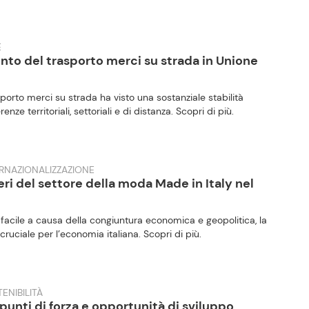
E
nto del trasporto merci su strada in Unione
porto merci su strada ha visto una sostanziale stabilità
enze territoriali, settoriali e di distanza. Scopri di più.
ERNAZIONALIZZAZIONE
 del settore della moda Made in Italy nel
acile a causa della congiuntura economica e geopolitica, la
uciale per l’economia italiana. Scopri di più.
ENIBILITÀ
 punti di forza e opportunità di sviluppo