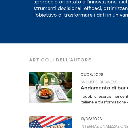
approccio orientato all’innovazione, aiut
strumenti decisionali efficaci, ottimizzan
l’obiettivo di trasformare i dati in un v
ARTICOLI DELL'AUTORE
07/08/2026
SVILUPPO BUSINESS
Andamento di bar e 
I pubblici esercizi nei cent
italiane e trasformazione d
19/06/2026
INTERNAZIONALIZZAZIONE