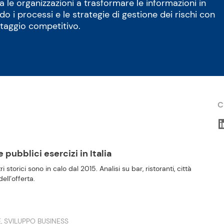
a le organizzazioni a trasformare le informazioni in
do i processi e le strategie di gestione dei rischi con
antaggio competitivo.
C
pubblici esercizi in Italia
ri storici sono in calo dal 2015. Analisi su bar, ristoranti, città
ell’offerta.
, SVILUPPO BUSINESS