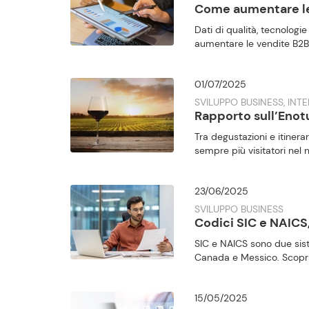
Come aumentare le 
Dati di qualità, tecnologi
aumentare le vendite B2B 
01/07/2025
SVILUPPO BUSINESS, INT
Rapporto sull’Enotu
Tra degustazioni e itinerari
sempre più visitatori nel 
23/06/2025
SVILUPPO BUSINESS
Codici SIC e NAICS
SIC e NAICS sono due siste
Canada e Messico. Scopri
15/05/2025