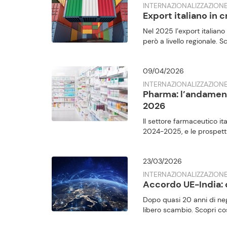
INTERNAZIONALIZZAZIONE
Export italiano in c
Nel 2025 l’export italian
però a livello regionale. Sco
09/04/2026
INTERNAZIONALIZZAZION
Pharma: l’andamento
2026
Il settore farmaceutico i
2024-2025, e le prospetti
23/03/2026
INTERNAZIONALIZZAZION
Accordo UE-India: 
Dopo quasi 20 anni di nego
libero scambio. Scopri c