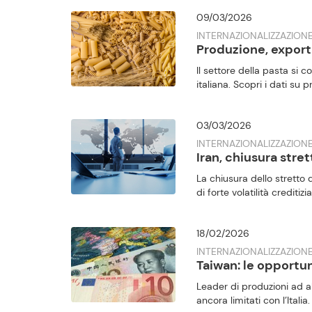
09/03/2026
INTERNAZIONALIZZAZION
Produzione, export 
Il settore della pasta si 
italiana. Scopri i dati su
03/03/2026
INTERNAZIONALIZZAZION
Iran, chiusura stre
La chiusura dello stretto
di forte volatilità creditizi
18/02/2026
INTERNAZIONALIZZAZIONE
Taiwan: le opportun
Leader di produzioni ad alt
ancora limitati con l’Ital