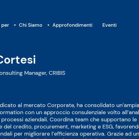
 per
Chi Siamo
Approfondimenti
Eventi
ortesi
nsulting Manager, CRIBIS
dicato al mercato Corporate, ha consolidato un’ampi
formation con un approccio consulenziale volto all’anal
dei processi aziendali. Coordina team che supportano le
one del credito, procurement, marketing e ESG, favoren
endali per migliorare l’efficienza operativa. Grazie ad u