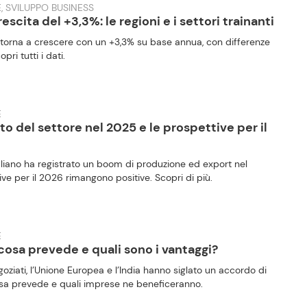
, SVILUPPO BUSINESS
rescita del +3,3%: le regioni e i settori trainanti
o torna a crescere con un +3,3% su base annua, con differenze
pri tutti i dati.
E
 del settore nel 2025 e le prospettive per il
taliano ha registrato un boom di produzione ed export nel
ve per il 2026 rimangono positive. Scopri di più.
E
cosa prevede e quali sono i vantaggi?
ziati, l’Unione Europea e l’India hanno siglato un accordo di
osa prevede e quali imprese ne beneficeranno.