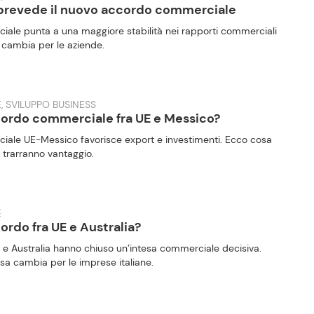
 prevede il nuovo accordo commerciale
iale punta a una maggiore stabilità nei rapporti commerciali
 cambia per le aziende.
, SVILUPPO BUSINESS
cordo commerciale fra UE e Messico?
iale UE-Messico favorisce export e investimenti. Ecco cosa
 trarranno vantaggio.
E
ordo fra UE e Australia?
E e Australia hanno chiuso un’intesa commerciale decisiva.
a cambia per le imprese italiane.