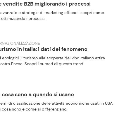
vendite B2B migliorando i processi
e avanzate e strategie di marketing efficaci: scopri come
ottimizzando i processi.
ERNAZIONALIZZAZIONE
rismo in Italia: i dati del fenomeno
 enologici, il turismo alla scoperta del vino italiano attira
nostro Paese. Scopri i numeri di questo trend.
, cosa sono e quando si usano
mi di classificazione delle attività economiche usati in USA,
 cosa sono e come si differenziano.