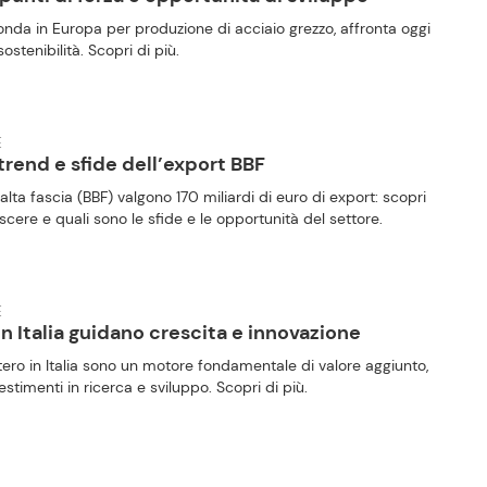
conda in Europa per produzione di acciaio grezzo, affronta oggi
ostenibilità. Scopri di più.
E
 trend e sfide dell’export BBF
 alta fascia (BBF) valgono 170 miliardi di euro di export: scopri
ere e quali sono le sfide e le opportunità del settore.
E
n Italia guidano crescita e innovazione
tero in Italia sono un motore fondamentale di valore aggiunto,
stimenti in ricerca e sviluppo. Scopri di più.