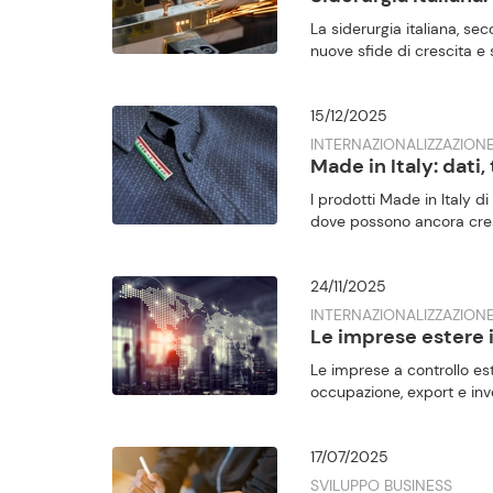
La siderurgia italiana, se
nuove sfide di crescita e s
15/12/2025
INTERNAZIONALIZZAZION
Made in Italy: dati,
I prodotti Made in Italy di
dove possono ancora cresc
24/11/2025
INTERNAZIONALIZZAZION
Le imprese estere i
Le imprese a controllo es
occupazione, export e inve
17/07/2025
SVILUPPO BUSINESS